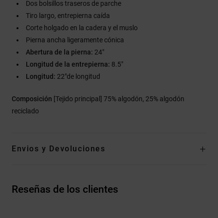
Dos bolsillos traseros de parche
Tiro largo, entrepierna caída
Corte holgado en la cadera y el muslo
Pierna ancha ligeramente cónica
Abertura de la pierna:
24"
Longitud de la entrepierna:
8.5"
Longitud:
22"de longitud
Composición
[Tejido principal] 75% algodón, 25% algodón
reciclado
Envios y Devoluciones
Reseñas de los clientes