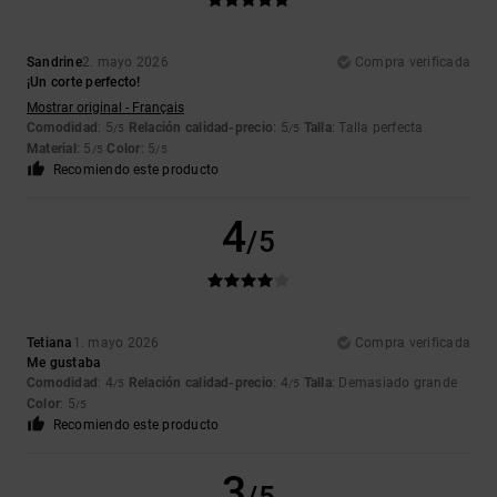
Sandrine
2. mayo 2026
Compra verificada
¡Un corte perfecto!
Mostrar original - Français
Comodidad
: 5
Relación calidad-precio
: 5
Talla
: Talla perfecta
/5
/5
Material
: 5
Color
: 5
/5
/5
Recomiendo este producto
4
/5
Tetiana
1. mayo 2026
Compra verificada
Me gustaba
Comodidad
: 4
Relación calidad-precio
: 4
Talla
: Demasiado grande
/5
/5
Color
: 5
/5
Recomiendo este producto
3