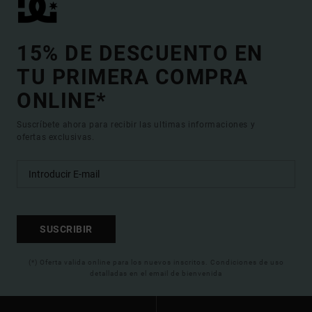
15% DE DESCUENTO EN
TU PRIMERA COMPRA
ONLINE*
Suscríbete ahora para recibir las ultimas informaciones y
ofertas exclusivas.
SUSCRIBIR
(*) Oferta valida online para los nuevos inscritos. Condiciones de uso
detalladas en el email de bienvenida