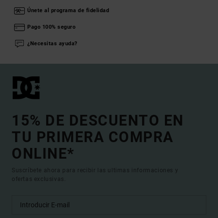
Únete al programa de fidelidad
Pago 100% seguro
¿Necesitas ayuda?
15% DE DESCUENTO EN
TU PRIMERA COMPRA
ONLINE*
Suscríbete ahora para recibir las ultimas informaciones y
ofertas exclusivas.