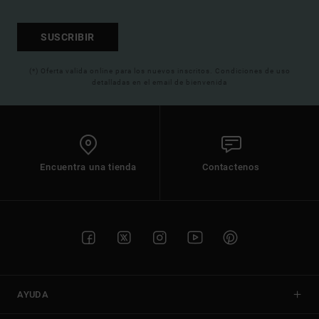
SUSCRIBIR
(*) Oferta valida online para los nuevos inscritos. Condiciones de uso
detalladas en el email de bienvenida
Encuentra una tienda
Contactenos
AYUDA