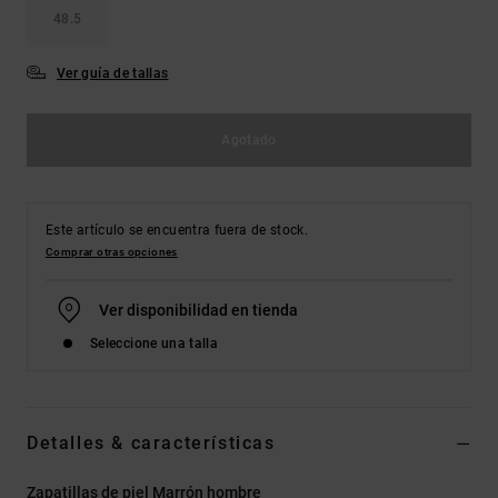
48.5
Ver guía de tallas
Agotado
Este artículo se encuentra fuera de stock.
Comprar otras opciones
Ver disponibilidad en tienda
Seleccione una talla
Detalles & características
Zapatillas de piel Marrón hombre