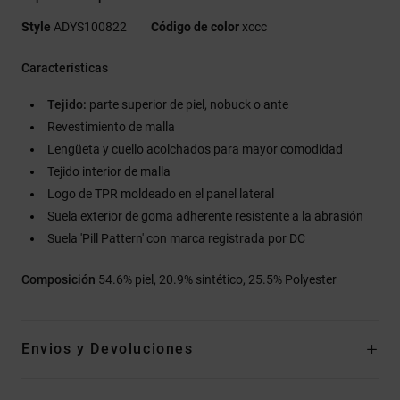
Style
ADYS100822
Código de color
xccc
Características
Tejido:
parte superior de piel, nobuck o ante
Revestimiento de malla
Lengüeta y cuello acolchados para mayor comodidad
Tejido interior de malla
Logo de TPR moldeado en el panel lateral
Suela exterior de goma adherente resistente a la abrasión
Suela 'Pill Pattern' con marca registrada por DC
Composición
54.6% piel, 20.9% sintético, 25.5% Polyester
Envios y Devoluciones