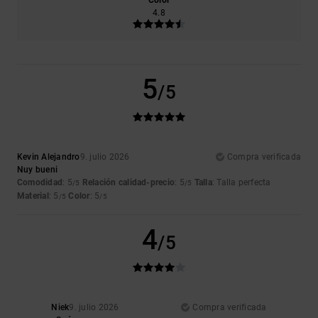
4.8
5
/5
Kevin Alejandro
9. julio 2026
Compra verificada
Nuy bueni
Comodidad
: 5
Relación calidad-precio
: 5
Talla
: Talla perfecta
/5
/5
Material
: 5
Color
: 5
/5
/5
4
/5
Niek
9. julio 2026
Compra verificada