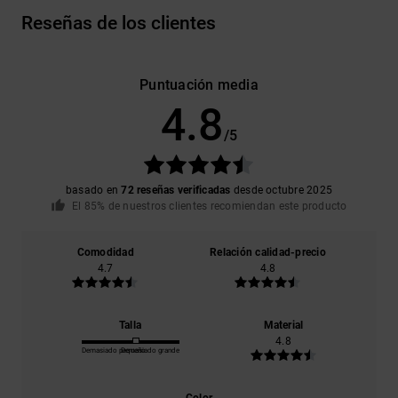
Reseñas de los clientes
Puntuación media
4.8
/5
basado en
72 reseñas verificadas
desde octubre 2025
El 85% de nuestros clientes recomiendan este producto
Comodidad
Relación calidad-precio
4.7
4.8
Talla
Material
4.8
Demasiado pequeño
Demasiado grande
Color