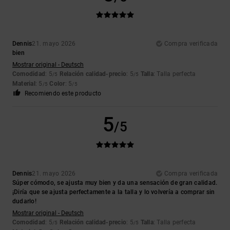
Dennis
21. mayo 2026
Compra verificada
bien
Mostrar original - Deutsch
Comodidad
: 5
Relación calidad-precio
: 5
Talla
: Talla perfecta
/5
/5
Material
: 5
Color
: 5
/5
/5
Recomiendo este producto
5
/5
Dennis
21. mayo 2026
Compra verificada
Súper cómodo, se ajusta muy bien y da una sensación de gran calidad.
¡Diría que se ajusta perfectamente a la talla y lo volvería a comprar sin
dudarlo!
Mostrar original - Deutsch
Comodidad
: 5
Relación calidad-precio
: 5
Talla
: Talla perfecta
/5
/5