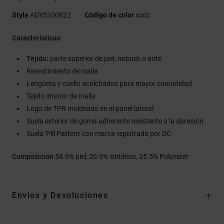
Style
ADYS100822
Código de color
xccc
Características
Tejido:
parte superior de piel, nobuck o ante
Revestimiento de malla
Lengüeta y cuello acolchados para mayor comodidad
Tejido interior de malla
Logo de TPR moldeado en el panel lateral
Suela exterior de goma adherente resistente a la abrasión
Suela 'Pill Pattern' con marca registrada por DC
Composición
54.6% piel, 20.9% sintético, 25.5% Polyester
Envios y Devoluciones