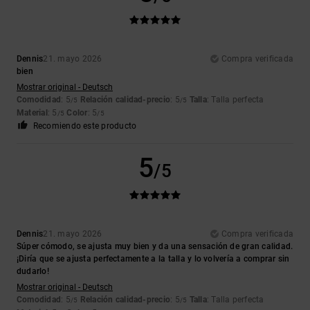
Dennis
21. mayo 2026
Compra verificada
bien
Mostrar original - Deutsch
Comodidad
: 5
Relación calidad-precio
: 5
Talla
: Talla perfecta
/5
/5
Material
: 5
Color
: 5
/5
/5
Recomiendo este producto
5
/5
Dennis
21. mayo 2026
Compra verificada
Súper cómodo, se ajusta muy bien y da una sensación de gran calidad.
¡Diría que se ajusta perfectamente a la talla y lo volvería a comprar sin
dudarlo!
Mostrar original - Deutsch
Comodidad
: 5
Relación calidad-precio
: 5
Talla
: Talla perfecta
/5
/5