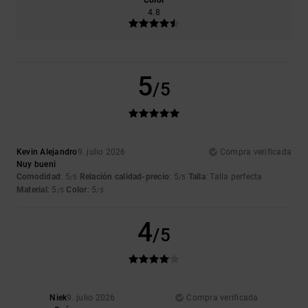
4.8
5
/5
Kevin Alejandro
9. julio 2026
Compra verificada
Nuy bueni
Comodidad
: 5
Relación calidad-precio
: 5
Talla
: Talla perfecta
/5
/5
Material
: 5
Color
: 5
/5
/5
4
/5
Niek
9. julio 2026
Compra verificada