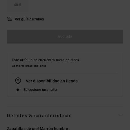
48.5
Ver guía de tallas
Agotado
Este artículo se encuentra fuera de stock.
Comprar otras opciones
Ver disponibilidad en tienda
Seleccione una talla
Detalles & características
Zapatillas de piel Marrón hombre