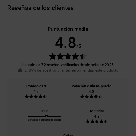
Reseñas de los clientes
Puntuación media
4.8
/5
basado en
72 reseñas verificadas
desde octubre 2025
El 85% de nuestros clientes recomiendan este producto
Comodidad
Relación calidad-precio
4.7
4.8
Talla
Material
4.8
Demasiado pequeño
Demasiado grande
Color