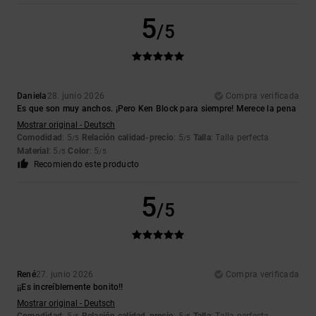
5
/5
Daniela
28. junio 2026
Compra verificada
Es que son muy anchos. ¡Pero Ken Block para siempre! Merece la pena
Mostrar original - Deutsch
Comodidad
: 5
Relación calidad-precio
: 5
Talla
: Talla perfecta
/5
/5
Material
: 5
Color
: 5
/5
/5
Recomiendo este producto
5
/5
René
27. junio 2026
Compra verificada
¡¡Es increíblemente bonito!!
Mostrar original - Deutsch