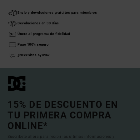
Envío y devoluciones gratuitos para miembros
Devoluciones en 30 días
Únete al programa de fidelidad
Pago 100% seguro
¿Necesitas ayuda?
15% DE DESCUENTO EN
TU PRIMERA COMPRA
ONLINE*
Suscríbete ahora para recibir las ultimas informaciones y