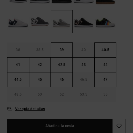
Bolsos &
respuestas a
Mochilas
las
preguntas
más
Carteras
frecuentes y
accede a
nuestro
formulario
de contacto.
38
38.5
39
40
40.5
Consultar
las FAQ
41
42
42.5
43
44
44.5
45
46
46.5
47
48.5
50
52
53.5
55
Ver guía de tallas
Añadir a la cesta