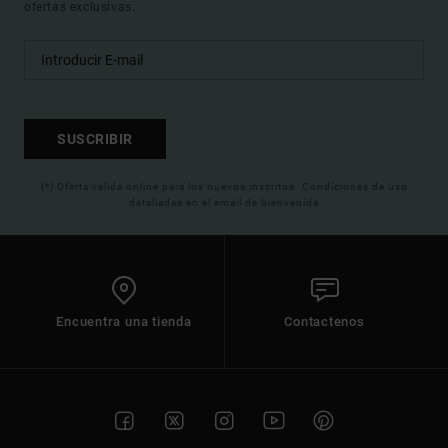
ofertas exclusivas.
SUSCRIBIR
(*) Oferta valida online para los nuevos inscritos. Condiciones de uso
detalladas en el email de bienvenida
Encuentra una tienda
Contactenos