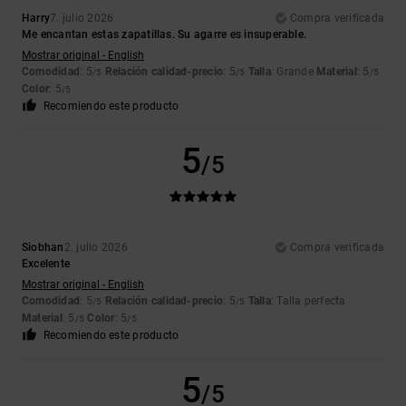
Harry
7. julio 2026
Compra verificada
Me encantan estas zapatillas. Su agarre es insuperable.
Mostrar original - English
Comodidad
: 5
Relación calidad-precio
: 5
Talla
: Grande
Material
: 5
/5
/5
/5
Color
: 5
/5
Recomiendo este producto
5
/5
Siobhan
2. julio 2026
Compra verificada
Excelente
Mostrar original - English
Comodidad
: 5
Relación calidad-precio
: 5
Talla
: Talla perfecta
/5
/5
Material
: 5
Color
: 5
/5
/5
Recomiendo este producto
5
/5