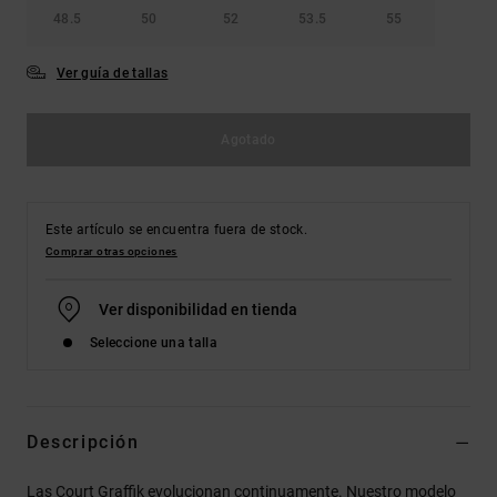
48.5
50
52
53.5
55
Ver guía de tallas
Agotado
Este artículo se encuentra fuera de stock.
Comprar otras opciones
Ver disponibilidad en tienda
Seleccione una talla
Descripción
Las Court Graffik evolucionan continuamente. Nuestro modelo