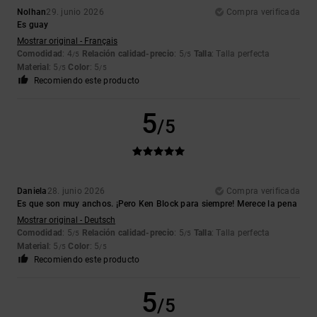
Nolhan
29. junio 2026
Compra verificada
Es guay
Mostrar original - Français
Comodidad
: 4
Relación calidad-precio
: 5
Talla
: Talla perfecta
/5
/5
Material
: 5
Color
: 5
/5
/5
Recomiendo este producto
5
/5
Daniela
28. junio 2026
Compra verificada
Es que son muy anchos. ¡Pero Ken Block para siempre! Merece la pena
Mostrar original - Deutsch
Comodidad
: 5
Relación calidad-precio
: 5
Talla
: Talla perfecta
/5
/5
Material
: 5
Color
: 5
/5
/5
Recomiendo este producto
5
/5