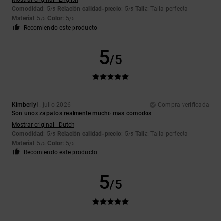
Comodidad
: 5
Relación calidad-precio
: 5
Talla
: Talla perfecta
/5
/5
Material
: 5
Color
: 5
/5
/5
Recomiendo este producto
5
/5
Kimberly
1. julio 2026
Compra verificada
Son unos zapatos realmente mucho más cómodos
Mostrar original - Dutch
Comodidad
: 5
Relación calidad-precio
: 5
Talla
: Talla perfecta
/5
/5
Material
: 5
Color
: 5
/5
/5
Recomiendo este producto
5
/5