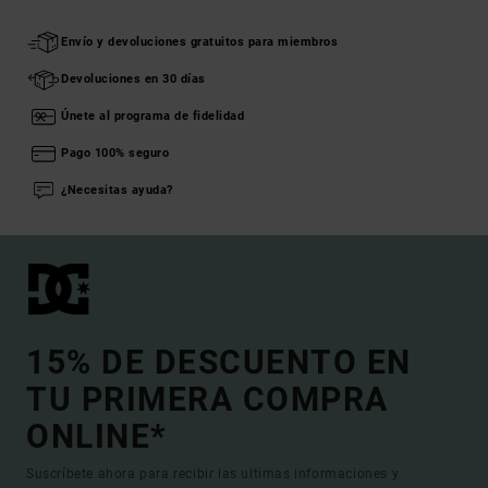
Envío y devoluciones gratuitos para miembros
Devoluciones en 30 días
Únete al programa de fidelidad
Pago 100% seguro
¿Necesitas ayuda?
15% DE DESCUENTO EN
TU PRIMERA COMPRA
ONLINE*
Suscríbete ahora para recibir las ultimas informaciones y