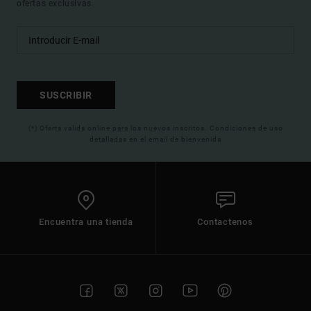
ofertas exclusivas.
SUSCRIBIR
(*) Oferta valida online para los nuevos inscritos. Condiciones de uso
detalladas en el email de bienvenida
Encuentra una tienda
Contactenos