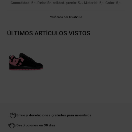
Comodidad
: 5
Relación calidad-precio
: 5
Material
: 5
Color
: 5
/5
/5
/5
/5
Verificado por
TrustVille
ÚLTIMOS ARTÍCULOS VISTOS
Envío y devoluciones gratuitos para miembros
Devoluciones en 30 días