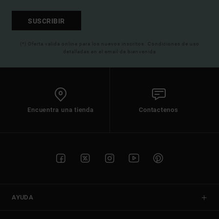
SUSCRIBIR
(*) Oferta valida online para los nuevos inscritos. Condiciones de uso
detalladas en el email de bienvenida
Encuentra una tienda
Contactenos
AYUDA