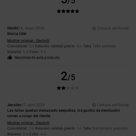
/5
Dimitri
14. mayo 2026
Compra verificada
Marca líder
Mostrar original - Deutsch
Comodidad
: 5
Relación calidad-precio
: 4
Talla
: Talla perfecta
/5
/5
Material
: 5
Color
: 5
/5
/5
Recomiendo este producto
2
/5
Jennifer
27. abril 2026
Compra verificada
Las tallas quedan demasiado pequeñas; los gastos de devolución
corren a cargo del cliente.
Mostrar original - Deutsch
Comodidad
: 1
Relación calidad-precio
: 1
Talla
: Demasiado pequeño
/5
/5
Material
: 5
Color
: 4
/5
/5