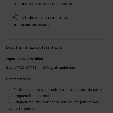
Entrega prevista a partir del
10 agosto
Ver disponibilidad en tienda
Seleccione una talla
Detalles & características
Zapatillas Negro Niños
Style
ADGS100091
Código de color
bbp
Características
Parte superior en cuero, nobuk o ante (depende del color)
Lengüeta ligera de malla
Lengüeta y cuello acolchados con espuma para mayor
confort y sujeción