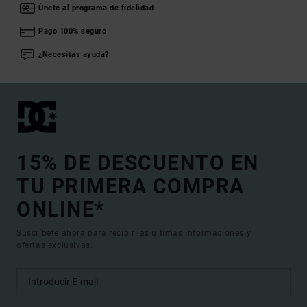
Únete al programa de fidelidad
Pago 100% seguro
¿Necesitas ayuda?
15% DE DESCUENTO EN
TU PRIMERA COMPRA
ONLINE*
Suscríbete ahora para recibir las ultimas informaciones y
ofertas exclusivas.