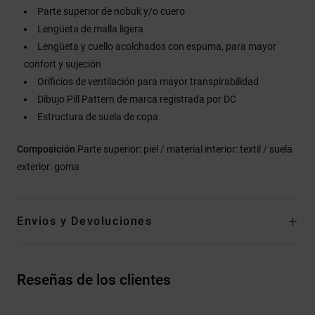
Parte superior de nobuk y/o cuero
Lengüeta de malla ligera
Lengüeta y cuello acolchados con espuma, para mayor
confort y sujeción
Orificios de ventilación para mayor transpirabilidad
Dibujo Pill Pattern de marca registrada por DC
Estructura de suela de copa
Composición
Parte superior: piel / material interior: textil / suela
exterior: goma
Envios y Devoluciones
Reseñas de los clientes