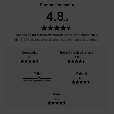
Puntuación media
4.8
/5
basado en
83 reseñas verificadas
desde septiembre 2025
El 89% de nuestros clientes recomiendan este producto
Comodidad
Relación calidad-precio
4.8
4.8
Talla
Material
4.8
Demasiado pequeño
Demasiado grande
Color
4.9