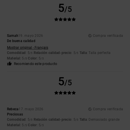
5
/5
Samah
19. mayo 2026
Compra verificada
De buena calidad
Mostrar original - Français
Comodidad
: 5
Relación calidad-precio
: 5
Talla
: Talla perfecta
/5
/5
Material
: 5
Color
: 5
/5
/5
Recomiendo este producto
5
/5
Rebeca
17. mayo 2026
Compra verificada
Preciosas
Comodidad
: 5
Relación calidad-precio
: 5
Talla
: Demasiado grande
/5
/5
Material
: 5
Color
: 5
/5
/5