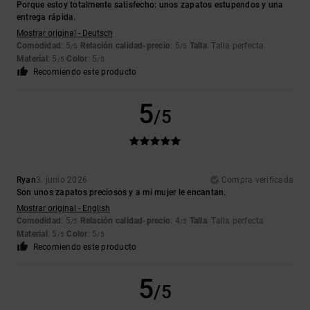
Porque estoy totalmente satisfecho: unos zapatos estupendos y una
entrega rápida.
Mostrar original - Deutsch
Comodidad
: 5
Relación calidad-precio
: 5
Talla
: Talla perfecta
/5
/5
Material
: 5
Color
: 5
/5
/5
Recomiendo este producto
5
/5
Ryan
3. junio 2026
Compra verificada
Son unos zapatos preciosos y a mi mujer le encantan.
Mostrar original - English
Comodidad
: 5
Relación calidad-precio
: 4
Talla
: Talla perfecta
/5
/5
Material
: 5
Color
: 5
/5
/5
Recomiendo este producto
5
/5