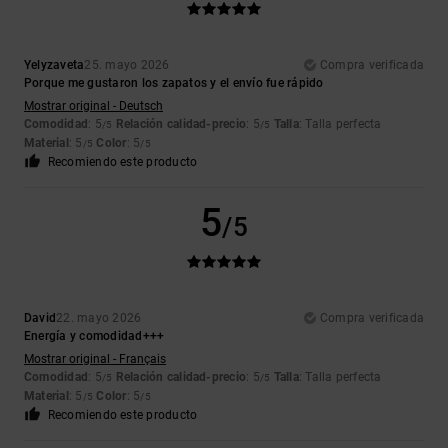
Yelyzaveta
25. mayo 2026
Compra verificada
Porque me gustaron los zapatos y el envío fue rápido
Mostrar original - Deutsch
Comodidad
: 5
Relación calidad-precio
: 5
Talla
: Talla perfecta
/5
/5
Material
: 5
Color
: 5
/5
/5
Recomiendo este producto
5
/5
David
22. mayo 2026
Compra verificada
Energía y comodidad+++
Mostrar original - Français
Comodidad
: 5
Relación calidad-precio
: 5
Talla
: Talla perfecta
/5
/5
Material
: 5
Color
: 5
/5
/5
Recomiendo este producto