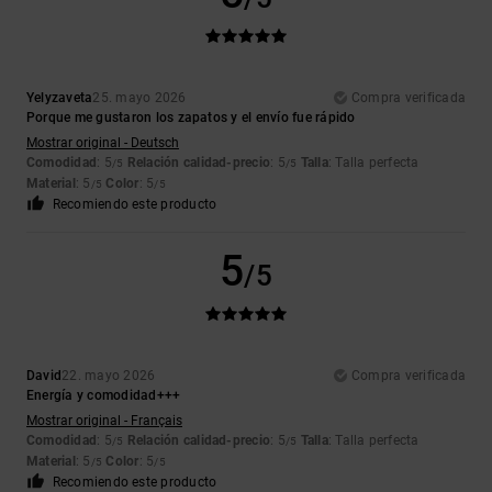
Yelyzaveta
25. mayo 2026
Compra verificada
Porque me gustaron los zapatos y el envío fue rápido
Mostrar original - Deutsch
Comodidad
: 5
Relación calidad-precio
: 5
Talla
: Talla perfecta
/5
/5
Material
: 5
Color
: 5
/5
/5
Recomiendo este producto
5
/5
David
22. mayo 2026
Compra verificada
Energía y comodidad+++
Mostrar original - Français
Comodidad
: 5
Relación calidad-precio
: 5
Talla
: Talla perfecta
/5
/5
Material
: 5
Color
: 5
/5
/5
Recomiendo este producto