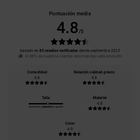
Puntuación media
4.8
/5
basado en
85 reseñas verificadas
desde septiembre 2025
El 88% de nuestros clientes recomiendan este producto
Comodidad
Relación calidad-precio
4.8
4.8
Talla
Material
4.8
Demasiado pequeño
Demasiado grande
Color
4.9