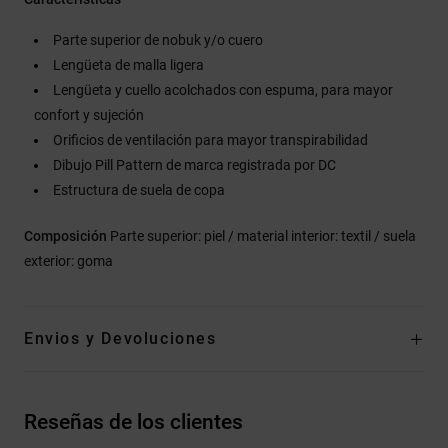
Parte superior de nobuk y/o cuero
Lengüeta de malla ligera
Lengüeta y cuello acolchados con espuma, para mayor
confort y sujeción
Orificios de ventilación para mayor transpirabilidad
Dibujo Pill Pattern de marca registrada por DC
Estructura de suela de copa
Composición
Parte superior: piel / material interior: textil / suela
exterior: goma
Envios y Devoluciones
Reseñas de los clientes