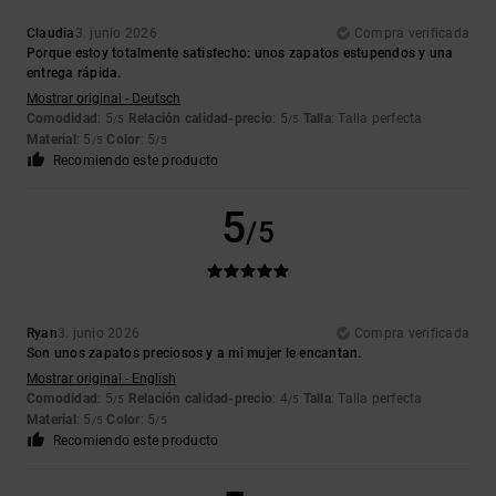
Claudia
3. junio 2026
Compra verificada
Porque estoy totalmente satisfecho: unos zapatos estupendos y una
entrega rápida.
Mostrar original - Deutsch
Comodidad
: 5
Relación calidad-precio
: 5
Talla
: Talla perfecta
/5
/5
Material
: 5
Color
: 5
/5
/5
Recomiendo este producto
5
/5
Ryan
3. junio 2026
Compra verificada
Son unos zapatos preciosos y a mi mujer le encantan.
Mostrar original - English
Comodidad
: 5
Relación calidad-precio
: 4
Talla
: Talla perfecta
/5
/5
Material
: 5
Color
: 5
/5
/5
Recomiendo este producto