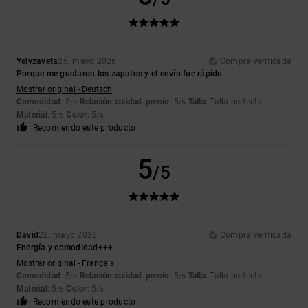
Yelyzaveta
25. mayo 2026
Compra verificada
Porque me gustaron los zapatos y el envío fue rápido
Mostrar original - Deutsch
Comodidad
: 5
Relación calidad-precio
: 5
Talla
: Talla perfecta
/5
/5
Material
: 5
Color
: 5
/5
/5
Recomiendo este producto
5
/5
David
22. mayo 2026
Compra verificada
Energía y comodidad+++
Mostrar original - Français
Comodidad
: 5
Relación calidad-precio
: 5
Talla
: Talla perfecta
/5
/5
Material
: 5
Color
: 5
/5
/5
Recomiendo este producto