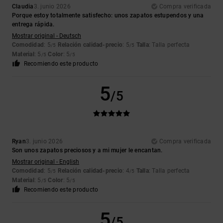
Claudia
3. junio 2026
Compra verificada
Porque estoy totalmente satisfecho: unos zapatos estupendos y una
entrega rápida.
Mostrar original - Deutsch
Comodidad
: 5
Relación calidad-precio
: 5
Talla
: Talla perfecta
/5
/5
Material
: 5
Color
: 5
/5
/5
Recomiendo este producto
5
/5
Ryan
3. junio 2026
Compra verificada
Son unos zapatos preciosos y a mi mujer le encantan.
Mostrar original - English
Comodidad
: 5
Relación calidad-precio
: 4
Talla
: Talla perfecta
/5
/5
Material
: 5
Color
: 5
/5
/5
Recomiendo este producto
5
/5