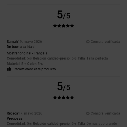
5
/5
Samah
19. mayo 2026
Compra verificada
De buena calidad
Mostrar original - Français
Comodidad
: 5
Relación calidad-precio
: 5
Talla
: Talla perfecta
/5
/5
Material
: 5
Color
: 5
/5
/5
Recomiendo este producto
5
/5
Rebeca
17. mayo 2026
Compra verificada
Preciosas
Comodidad
: 5
Relación calidad-precio
: 5
Talla
: Demasiado grande
/5
/5