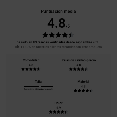
Puntuación media
4.8
/5
basado en
83 reseñas verificadas
desde septiembre 2025
El 89% de nuestros clientes recomiendan este producto
Comodidad
Relación calidad-precio
4.8
4.8
Talla
Material
4.8
Demasiado pequeño
Demasiado grande
Color
4.9