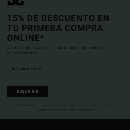
15% DE DESCUENTO EN
TU PRIMERA COMPRA
ONLINE*
Suscríbete ahora para recibir las ultimas informaciones y
ofertas exclusivas.
SUSCRIBIR
(*) Oferta valida online para los nuevos inscritos. Condiciones de uso
detalladas en el email de bienvenida