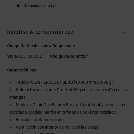
Seleccione una talla
Detalles & características
Chaqueta técnica snow Beige mujer
Style
ADJTJ03052
Código de color
tzd4
Características
Tejido:
WEATHER DEFENSE 10 [10 000 mm, 5 000 g]
Calor y forro:
aislante Profill de 80g en el cuerpo y 40g en las
mangas
Modelos Chair One Blanc y Fractal Coral: dobby de poliéster
reciclado, Modelo Marble en tafetán de poliéster reciclado
Forro de tafetán reciclado
Ventilación con interior de malla en las axilas