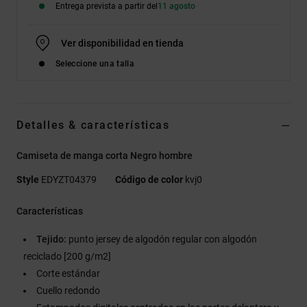
Entrega prevista a partir del
11 agosto
Ver disponibilidad en tienda
Seleccione una talla
Detalles & características
Camiseta de manga corta Negro hombre
Style
EDYZT04379
Código de color
kvj0
Características
Tejido:
punto jersey de algodón regular con algodón
reciclado [200 g/m2]
Corte estándar
Cuello redondo