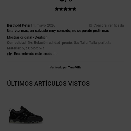
Berthold Peter
14. mayo 2026
Compra verificada
Una vez más, un calzado muy cómodo; no se puede pedir más
Mostrar original - Deutsch
Comodidad
: 5
Relación calidad-precio
: 5
Talla
: Talla perfecta
/5
/5
Material
: 5
Color
: 5
/5
/5
Recomiendo este producto
Verificado por
TrustVille
ÚLTIMOS ARTÍCULOS VISTOS