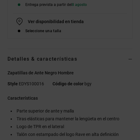
Entrega prevista a partir del
8 agosto
Ver disponibilidad en tienda
Seleccione una talla
Detalles & características
Zapatillas de Ante Negro Hombre
Style
EDYS100016
Código de color
bgy
Características
Parte superior de ante y malla
Tiras elásticas para mantener la lengüeta en el centro
Logo de TPR en el lateral
Talón con estampado del logo Rave en alta definición