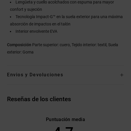
Lengüeta y cuello acolchados con espuma para mayor
confort y sujeción
Tecnología Impact-G™ en la suela exterior para una máxima
absorción de impactos en el talón
Interior envolvente EVA
Composición
Parte superior: cuero, Tejido interior: textil, Suela
exterior: Goma
Envios y Devoluciones
Reseñas de los clientes
Puntuación media