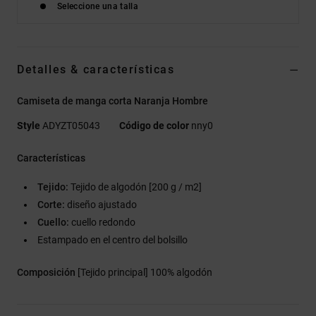
Seleccione una talla
Detalles & características
Camiseta de manga corta Naranja Hombre
Style
ADYZT05043
Código de color
nny0
Características
Tejido:
Tejido de algodón [200 g / m2]
Corte:
diseño ajustado
Cuello:
cuello redondo
Estampado en el centro del bolsillo
Composición
[Tejido principal] 100% algodón