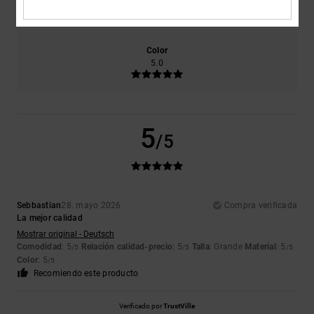
5.0
Demasiado pequeño
Demasiado grande
Color
5.0
5
/5
Sebbastian
28. mayo 2026
Compra verificada
La mejor calidad
Mostrar original - Deutsch
Comodidad
: 5
Relación calidad-precio
: 5
Talla
: Grande
Material
: 5
/5
/5
/5
Color
: 5
/5
Recomiendo este producto
Verificado por
TrustVille