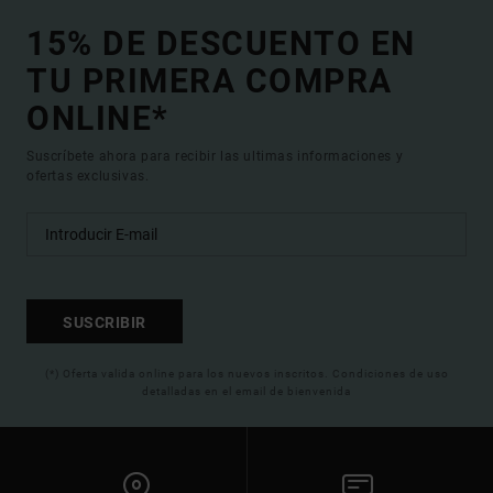
15% DE DESCUENTO EN
TU PRIMERA COMPRA
ONLINE*
Suscríbete ahora para recibir las ultimas informaciones y
ofertas exclusivas.
SUSCRIBIR
(*) Oferta valida online para los nuevos inscritos. Condiciones de uso
detalladas en el email de bienvenida