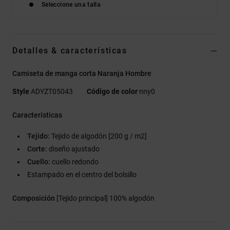
Seleccione una talla
Detalles & características
Camiseta de manga corta Naranja Hombre
Style
ADYZT05043
Código de color
nny0
Características
Tejido:
Tejido de algodón [200 g / m2]
Corte:
diseño ajustado
Cuello:
cuello redondo
Estampado en el centro del bolsillo
Composición
[Tejido principal] 100% algodón