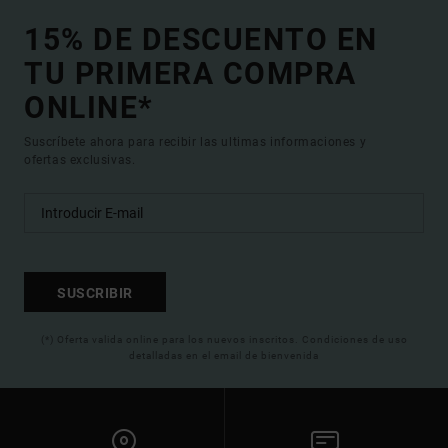
15% DE DESCUENTO EN
TU PRIMERA COMPRA
ONLINE*
Suscríbete ahora para recibir las ultimas informaciones y
ofertas exclusivas.
SUSCRIBIR
(*) Oferta valida online para los nuevos inscritos. Condiciones de uso
detalladas en el email de bienvenida