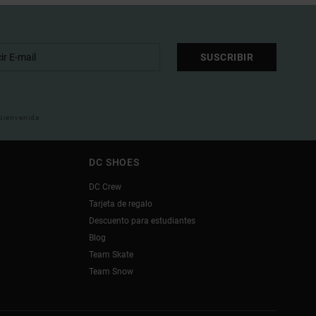
SUSCRIBIR
 bienvenida
DC SHOES
DC Crew
Tarjeta de regalo
Descuento para estudiantes
Blog
Team Skate
Team Snow