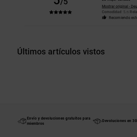
5
/5
Mostrar original - De
Comodidad
: 5
Rela
/5
Recomiendo est
Últimos artículos vistos
Envío y devoluciones gratuitos para
Devoluciones en 30
miembros