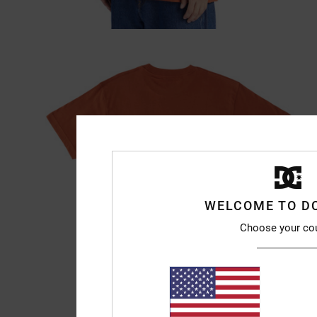
WELCOME TO D
Choose your co