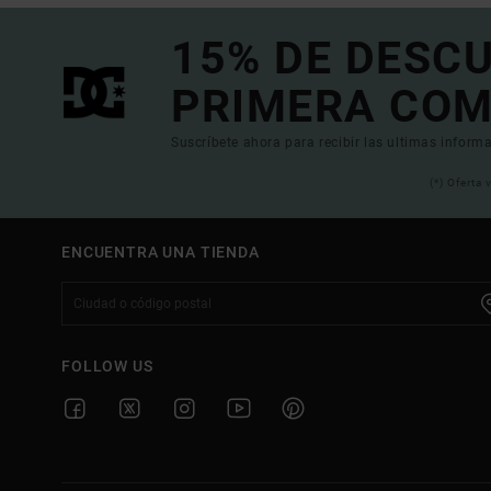
15% DE DESC
PRIMERA COM
Suscríbete ahora para recibir las ultimas informa
(*) Oferta
ENCUENTRA UNA TIENDA
FOLLOW US