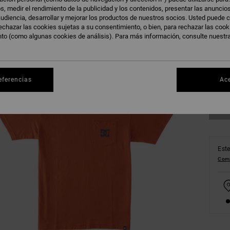
s, medir el rendimiento de la publicidad y los contenidos, presentar las anuncio
udiencia, desarrollar y mejorar los productos de nuestros socios. Usted puede c
echazar las cookies sujetas a su consentimiento, o bien, para rechazar las coo
nto (como algunas cookies de análisis). Para más información, consulte nuestr
XS
Ve
eferencias
Ac
Este
Comp