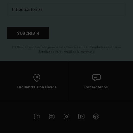
SUSCRIBIR
(*) Oferta valida online para los nuevos inscritos. Condiciones de uso
detalladas en el email de bienvenida
Encuentra una tienda
Contactenos