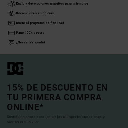
Envío y devoluciones gratuitos para miembros
Devoluciones en 30 días
Únete al programa de fidelidad
Pago 100% seguro
¿Necesitas ayuda?
15% DE DESCUENTO EN
TU PRIMERA COMPRA
ONLINE*
Suscríbete ahora para recibir las ultimas informaciones y
ofertas exclusivas.