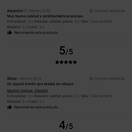
Alejandro
10. febrero 2026
Compra verificada
Muy buena calidad y estáticamente preciosas.
Comodidad
: 5
Relación calidad-precio
: 5
Talla
: Talla perfecta
/5
/5
Material
: 5
Color
: 5
/5
/5
Recomiendo este producto
5
/5
Silvia
6. febrero 2026
Compra verificada
Un zapato bonito que estaba en rebajas
Mostrar original - Deutsch
Comodidad
: 5
Relación calidad-precio
: 5
Talla
: Talla perfecta
/5
/5
Material
: 5
Color
: 5
/5
/5
Recomiendo este producto
4
/5