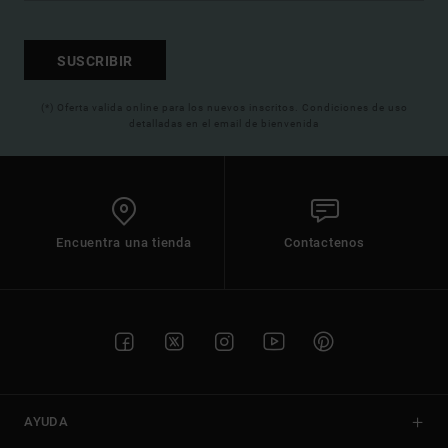
SUSCRIBIR
(*) Oferta valida online para los nuevos inscritos. Condiciones de uso
detalladas en el email de bienvenida
Encuentra una tienda
Contactenos
AYUDA