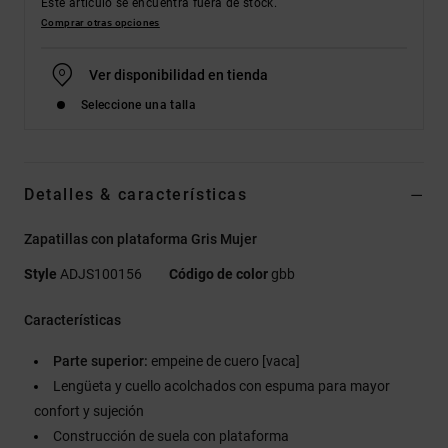
Este artículo se encuentra fuera de stock.
Comprar otras opciones
Ver disponibilidad en tienda
Seleccione una talla
Detalles & características
Zapatillas con plataforma Gris Mujer
Style
ADJS100156
Código de color
gbb
Características
Parte superior:
empeine de cuero [vaca]
Lengüeta y cuello acolchados con espuma para mayor
confort y sujeción
Construcción de suela con plataforma