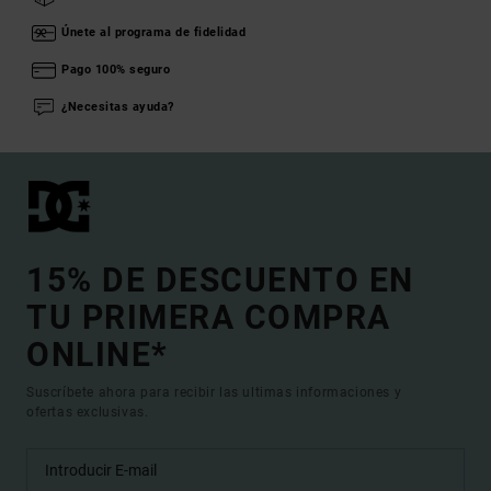
Únete al programa de fidelidad
Pago 100% seguro
¿Necesitas ayuda?
15% DE DESCUENTO EN
TU PRIMERA COMPRA
ONLINE*
Suscríbete ahora para recibir las ultimas informaciones y
ofertas exclusivas.