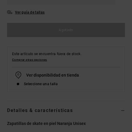
Ver guía de tallas
Agotado
Este artículo se encuentra fuera de stock.
Comprar otras opciones
Ver disponibilidad en tienda
Seleccione una talla
Detalles & características
Zapatillas de skate en piel Naranja Unisex