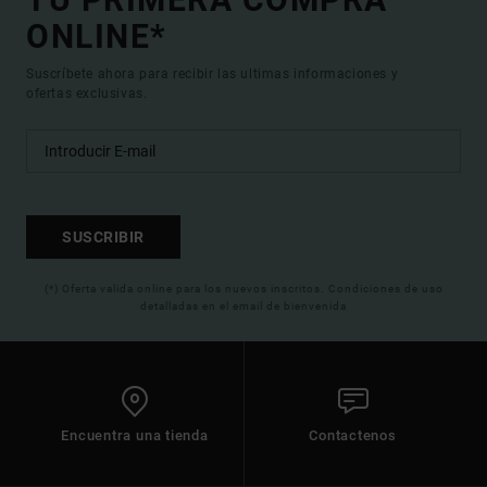
ONLINE*
Suscríbete ahora para recibir las ultimas informaciones y
ofertas exclusivas.
SUSCRIBIR
(*) Oferta valida online para los nuevos inscritos. Condiciones de uso
detalladas en el email de bienvenida
Encuentra una tienda
Contactenos