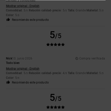
Calidad y comodidad
Mostrar original - English
Comodidad
: 5
Relación calidad-precio
: 5
Talla
: Grande
Material
: 5
/5
/5
/5
Color
: 5
/5
Recomiendo este producto
5
/5
Nick
13. junio 2026
Compra verificada
Todo bien
Mostrar original - English
Comodidad
: 5
Relación calidad-precio
: 4
Talla
: Grande
Material
: 5
/5
/5
/5
Color
: 5
/5
Recomiendo este producto
5
/5