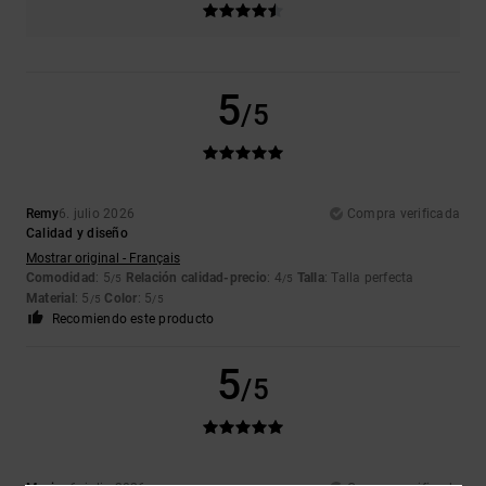
5
/5
Remy
6. julio 2026
Compra verificada
Calidad y diseño
Mostrar original - Français
Comodidad
: 5
Relación calidad-precio
: 4
Talla
: Talla perfecta
/5
/5
Material
: 5
Color
: 5
/5
/5
Recomiendo este producto
5
/5