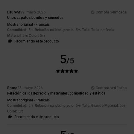
Laurent
29. mayo 2026
Compra verificada
Unos zapatos bonitos y cómodos
Mostrar original - Français
Comodidad
: 5
Relación calidad-precio
: 5
Talla
: Talla perfecta
/5
/5
Material
: 5
Color
: 5
/5
/5
Recomiendo este producto
5
/5
Bruno
25. mayo 2026
Compra verificada
Relación calidad-precio y materiales, comodidad y estética
Mostrar original - Français
Comodidad
: 5
Relación calidad-precio
: 5
Talla
: Grande
Material
: 5
/5
/5
/5
Color
: 5
/5
Recomiendo este producto