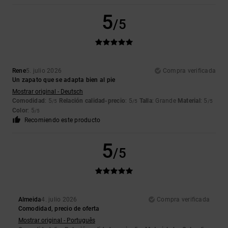
5
/5
Rene
5. julio 2026
Compra verificada
Un zapato que se adapta bien al pie
Mostrar original - Deutsch
Comodidad
: 5
Relación calidad-precio
: 5
Talla
: Grande
Material
: 5
/5
/5
/5
Color
: 5
/5
Recomiendo este producto
5
/5
Almeida
4. julio 2026
Compra verificada
Comodidad, precio de oferta
Mostrar original - Português