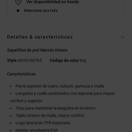
Ver disponibilidad en tienda
Seleccione una talla
Detalles & características
Zapatillas de piel Marrón Unisex
Style
ADYS100765
Código de color
brg
Características
Parte superior de cuero, nubuck, gamuza o malla
Lengüeta y cuello acolchados con espuma para mayor
confort y sujeción
Tiras para mantener la lengüeta en el centro
Tejido interior de malla, mayor confort
Logo lateral de TPR inyectado
Interior envolvente EVA