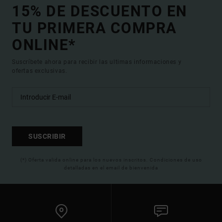
15% DE DESCUENTO EN
TU PRIMERA COMPRA
ONLINE*
Suscríbete ahora para recibir las ultimas informaciones y
ofertas exclusivas.
SUSCRIBIR
(*) Oferta valida online para los nuevos inscritos. Condiciones de uso
detalladas en el email de bienvenida