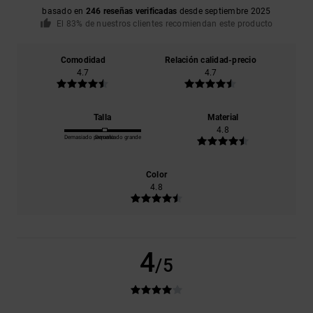
basado en
246 reseñas verificadas
desde septiembre 2025
El 83% de nuestros clientes recomiendan este producto
Comodidad
Relación calidad-precio
4.7
4.7
Talla
Material
4.8
Demasiado pequeño
Demasiado grande
Color
4.8
4
/5