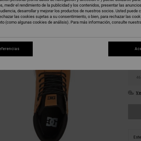
s, medir el rendimiento de la publicidad y los contenidos, presentar las anuncio
udiencia, desarrollar y mejorar los productos de nuestros socios. Usted puede c
echazar las cookies sujetas a su consentimiento, o bien, para rechazar las coo
nto (como algunas cookies de análisis). Para más información, consulte nuestr
38
eferencias
Ac
42
46
Ve
Este