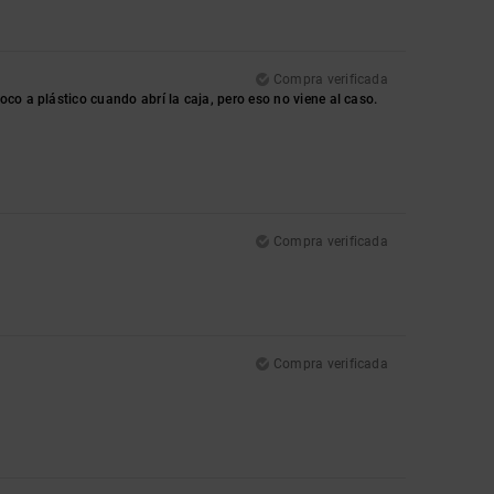
Compra verificada
co a plástico cuando abrí la caja, pero eso no viene al caso.
Compra verificada
Compra verificada