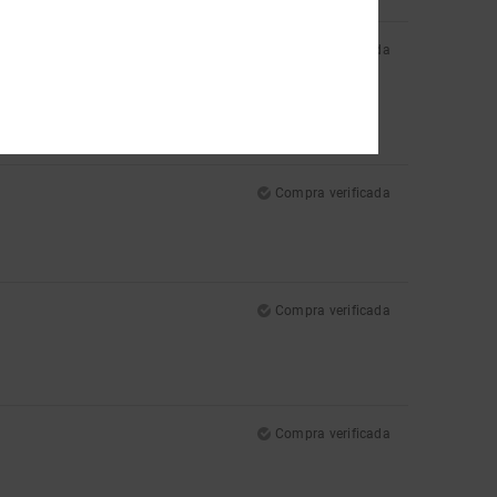
Compra verificada
Compra verificada
Compra verificada
Compra verificada