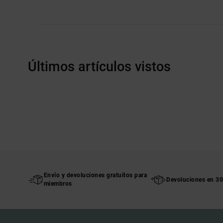
Últimos artículos vistos
Envío y devoluciones gratuitos para
Devoluciones en 30
miembros