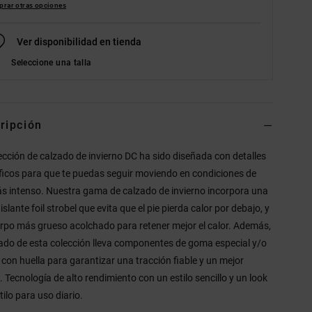
rar otras opciones
Ver disponibilidad en tienda
Seleccione una talla
ripción
ección de calzado de invierno DC ha sido diseñada con detalles
ficos para que te puedas seguir moviendo en condiciones de
ás intenso. Nuestra gama de calzado de invierno incorpora una
slante foil strobel que evita que el pie pierda calor por debajo, y
rpo más grueso acolchado para retener mejor el calor. Además,
zado de esta colección lleva componentes de goma especial y/o
 con huella para garantizar una tracción fiable y un mejor
. Tecnología de alto rendimiento con un estilo sencillo y un look
tilo para uso diario.