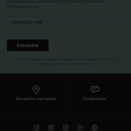
Suscríbete ahora para recibir las ultimas informaciones y
ofertas exclusivas.
SUSCRIBIR
(*) Oferta valida online para los nuevos inscritos. Condiciones de uso
detalladas en el email de bienvenida
Encuentra una tienda
Contactenos