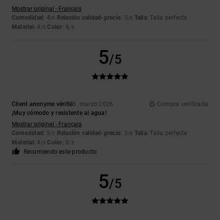
Mostrar original - Français
Comodidad
: 4
Relación calidad-precio
: 5
Talla
: Talla perfecta
/5
/5
Material
: 4
Color
: 4
/5
/5
5
/5
Client anonyme vérifié
8. marzo 2026
Compra verificada
¡Muy cómodo y resistente al agua!
Mostrar original - Français
Comodidad
: 5
Relación calidad-precio
: 3
Talla
: Talla perfecta
/5
/5
Material
: 4
Color
: 3
/5
/5
Recomiendo este producto
5
/5