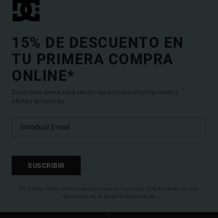
15% DE DESCUENTO EN
TU PRIMERA COMPRA
ONLINE*
Suscríbete ahora para recibir las ultimas informaciones y
ofertas exclusivas.
SUSCRIBIR
(*) Oferta valida online para los nuevos inscritos. Condiciones de uso
detalladas en el email de bienvenida