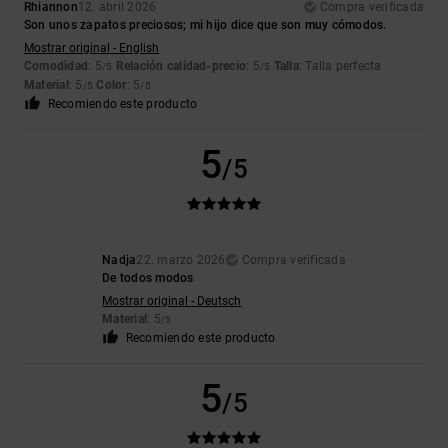
Rhiannon
12. abril 2026
Compra verificada
Son unos zapatos preciosos; mi hijo dice que son muy cómodos.
Mostrar original - English
Comodidad
: 5
Relación calidad-precio
: 5
Talla
: Talla perfecta
/5
/5
Material
: 5
Color
: 5
/5
/5
Recomiendo este producto
5
/5
Nadja
22. marzo 2026
Compra verificada
De todos modos
Mostrar original - Deutsch
Material
: 5
/5
Recomiendo este producto
5
/5