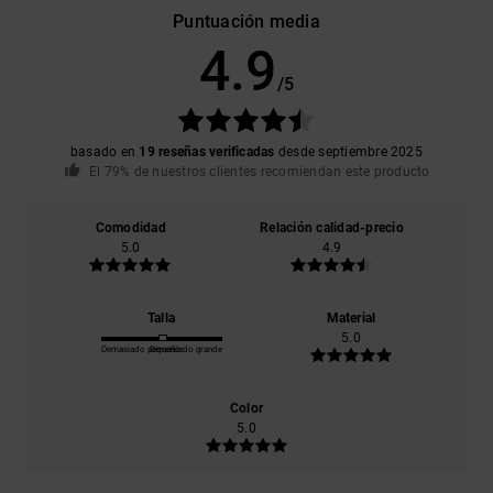
Puntuación media
4.9
/5
basado en
19 reseñas verificadas
desde septiembre 2025
El 79% de nuestros clientes recomiendan este producto
Comodidad
Relación calidad-precio
5.0
4.9
Talla
Material
5.0
Demasiado pequeño
Demasiado grande
Color
5.0