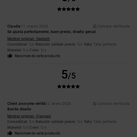
Claudia
11. marzo 2026
Compra verificada
Se ajusta perfectamente, buen precio, diseño genial
Mostrar original - Deutsch
Comodidad
: 5
Relación calidad-precio
: 5
Talla
: Talla perfecta
/5
/5
Material
: 5
Color
: 5
/5
/5
Recomiendo este producto
5
/5
Client anonyme vérifié
22. enero 2026
Compra verificada
Bonito diseño
Mostrar original - Français
Comodidad
: 5
Relación calidad-precio
: 5
Talla
: Talla perfecta
/5
/5
Material
: 5
Color
: 5
/5
/5
Recomiendo este producto