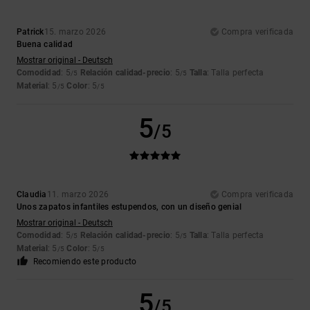
Patrick
15. marzo 2026
Compra verificada
Buena calidad
Mostrar original - Deutsch
Comodidad
: 5
Relación calidad-precio
: 5
Talla
: Talla perfecta
/5
/5
Material
: 5
Color
: 5
/5
/5
5
/5
Claudia
11. marzo 2026
Compra verificada
Unos zapatos infantiles estupendos, con un diseño genial
Mostrar original - Deutsch
Comodidad
: 5
Relación calidad-precio
: 5
Talla
: Talla perfecta
/5
/5
Material
: 5
Color
: 5
/5
/5
Recomiendo este producto
5
/5