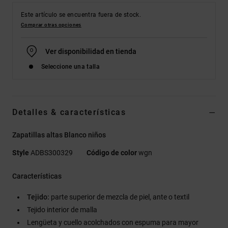
Este artículo se encuentra fuera de stock.
Comprar otras opciones
Ver disponibilidad en tienda
Seleccione una talla
Detalles & características
Zapatillas altas Blanco niños
Style
ADBS300329
Código de color
wgn
Características
Tejido:
parte superior de mezcla de piel, ante o textil
Tejido interior de malla
Lengüeta y cuello acolchados con espuma para mayor