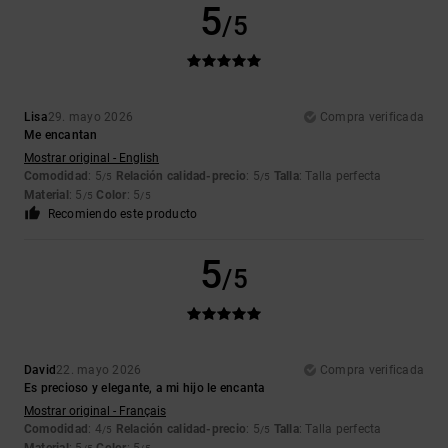
5
/5
Lisa
29. mayo 2026
Compra verificada
Me encantan
Mostrar original - English
Comodidad
: 5
Relación calidad-precio
: 5
Talla
: Talla perfecta
/5
/5
Material
: 5
Color
: 5
/5
/5
Recomiendo este producto
5
/5
David
22. mayo 2026
Compra verificada
Es precioso y elegante, a mi hijo le encanta
Mostrar original - Français
Comodidad
: 4
Relación calidad-precio
: 5
Talla
: Talla perfecta
/5
/5