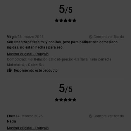
5
/5
Virgile
26. marzo 2026
Compra verificada
Son unas zapatillas muy bonitas, pero para patinar son demasiado
rígidas, no están hechas para eso.
Mostrar original - Français
Comodidad
: 4
Relación calidad-precio
: 4
Talla
: Talla perfecta
/5
/5
Material
: 4
Color
: 5
/5
/5
Recomiendo este producto
5
/5
Flora
14. febrero 2026
Compra verificada
Nada
Mostrar original - Français