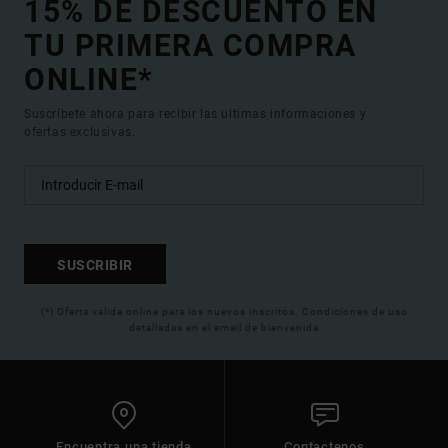
15% DE DESCUENTO EN
TU PRIMERA COMPRA
ONLINE*
Suscríbete ahora para recibir las ultimas informaciones y
ofertas exclusivas.
SUSCRIBIR
(*) Oferta valida online para los nuevos inscritos. Condiciones de uso
detalladas en el email de bienvenida
Encuentra una tienda
Contactenos