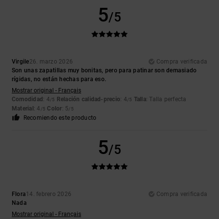
5
/5
Virgile
26. marzo 2026
Compra verificada
Son unas zapatillas muy bonitas, pero para patinar son demasiado
rígidas, no están hechas para eso.
Mostrar original - Français
Comodidad
: 4
Relación calidad-precio
: 4
Talla
: Talla perfecta
/5
/5
Material
: 4
Color
: 5
/5
/5
Recomiendo este producto
5
/5
Flora
14. febrero 2026
Compra verificada
Nada
Mostrar original - Français