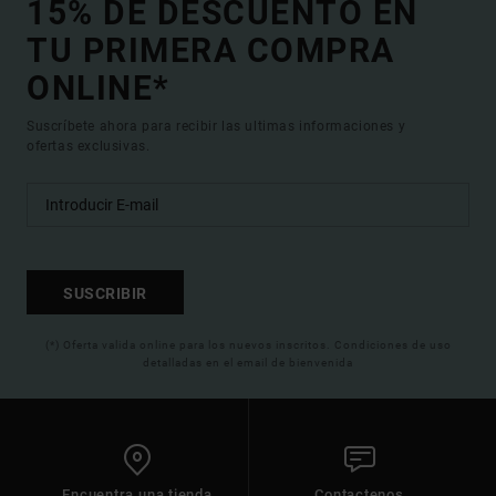
15% DE DESCUENTO EN
TU PRIMERA COMPRA
ONLINE*
Suscríbete ahora para recibir las ultimas informaciones y
ofertas exclusivas.
SUSCRIBIR
(*) Oferta valida online para los nuevos inscritos. Condiciones de uso
detalladas en el email de bienvenida
Encuentra una tienda
Contactenos