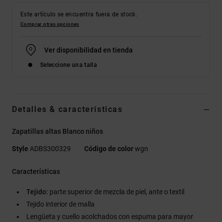
Este artículo se encuentra fuera de stock.
Comprar otras opciones
Ver disponibilidad en tienda
Seleccione una talla
Detalles & características
Zapatillas altas Blanco niños
Style
ADBS300329
Código de color
wgn
Características
Tejido:
parte superior de mezcla de piel, ante o textil
Tejido interior de malla
Lengüeta y cuello acolchados con espuma para mayor