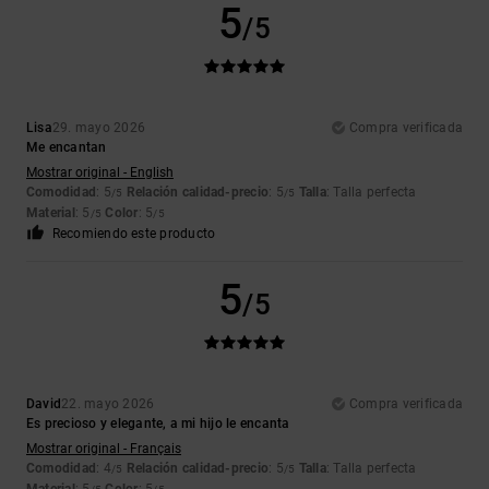
5
/5
Lisa
29. mayo 2026
Compra verificada
Me encantan
Mostrar original - English
Comodidad
: 5
Relación calidad-precio
: 5
Talla
: Talla perfecta
/5
/5
Material
: 5
Color
: 5
/5
/5
Recomiendo este producto
5
/5
David
22. mayo 2026
Compra verificada
Es precioso y elegante, a mi hijo le encanta
Mostrar original - Français
Comodidad
: 4
Relación calidad-precio
: 5
Talla
: Talla perfecta
/5
/5