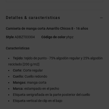
Detalles & características
Camiseta de manga corta Amarillo Chicos 8 - 16 años
Style
ADBZT03304
Código de color
yhpz
Características
Tejido:
tejido de punto - 75% algodón regular y 25% algodón
reciclado [200 g/m2]
Corte:
Corte regular
Cuello:
Cuello redondo
Mangas:
manga corta
Marca:
estampado en el pecho
Etiqueta serigrafiada en la parte posterior del cuello
Etiqueta vertical de clip en el bajo