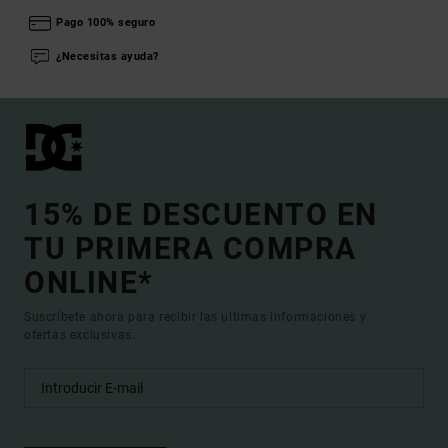
Pago 100% seguro
¿Necesitas ayuda?
15% DE DESCUENTO EN
TU PRIMERA COMPRA
ONLINE*
Suscríbete ahora para recibir las ultimas informaciones y
ofertas exclusivas.