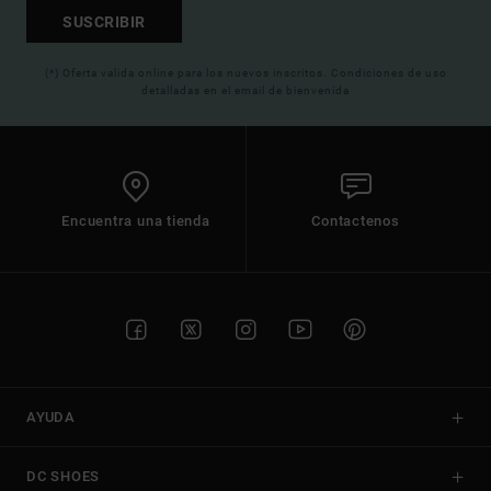
SUSCRIBIR
(*) Oferta valida online para los nuevos inscritos. Condiciones de uso
detalladas en el email de bienvenida
Encuentra una tienda
Contactenos
AYUDA
DC SHOES