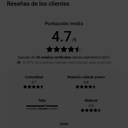
Reseñas de los clientes
Puntuación media
4.7
/5
basado en
30 reseñas verificadas
desde septiembre 2025
El 87% de nuestros clientes recomiendan este producto
Comodidad
Relación calidad-precio
4.7
4.8
Talla
Material
4.8
Demasiado pequeño
Demasiado grande
Color