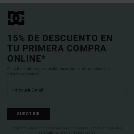
15% DE DESCUENTO EN
TU PRIMERA COMPRA
ONLINE*
Suscríbete ahora para recibir las ultimas informaciones y
ofertas exclusivas.
SUSCRIBIR
(*) Oferta valida online para los nuevos inscritos. Condiciones de uso
detalladas en el email de bienvenida