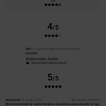
4.9
4
/5
Will
15. marzo 2026
Compra verificada
Cómodo
Mostrar original - English
Recomiendo este producto
5
/5
Alessandro
12. marzo 2026
Compra verificada
Me ha encantado la calidad de estas zapatillas nada más abrir la caja;