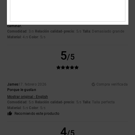
Ester
18. febrero 2026
Compra verificada
Es precioso y con mucha onda pero no se adapta bien a mi manera de
caminar.
Comodidad
: 3
Relación calidad-precio
: 5
Talla
: Demasiado grande
/5
/5
Material
: 4
Color
: 5
/5
/5
5
/5
James
17. febrero 2026
Compra verificada
Porque le gustan
Mostrar original - English
Comodidad
: 5
Relación calidad-precio
: 5
Talla
: Talla perfecta
/5
/5
Material
: 5
Color
: 5
/5
/5
Recomiendo este producto
4
/5