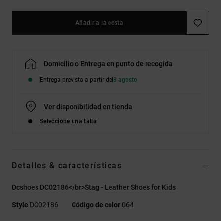
Añadir a la cesta
Domicilio o Entrega en punto de recogida
Entrega prevista a partir del
8 agosto
Ver disponibilidad en tienda
Seleccione una talla
Detalles & características
Dcshoes DC02186</br>Stag - Leather Shoes for Kids
Style
DC02186
Código de color
064