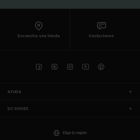
Encuentra una tienda
Contactenos
AYUDA
DC SHOES
Elige tu región