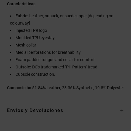
Características
Fabric:
Leather, nubuck, or suede upper [depending on
colourway]
Injected TPR logo
Moulded TPU eyestay
Mesh collar
Medial perforations for breathability
Foam padded tongue and collar for comfort
Outsole:
DC's trademarked "Pill Pattern" tread
Cupsole construction.
Composición
51.84% Leather, 28.36% Synthetic, 19.8% Polyester
Envios y Devoluciones