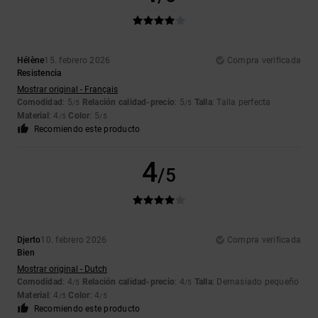
Hélène
15. febrero 2026
Compra verificada
Resistencia
Mostrar original - Français
Comodidad
: 5
Relación calidad-precio
: 5
Talla
: Talla perfecta
/5
/5
Material
: 4
Color
: 5
/5
/5
Recomiendo este producto
4
/5
Djerto
10. febrero 2026
Compra verificada
Bien
Mostrar original - Dutch
Comodidad
: 4
Relación calidad-precio
: 4
Talla
: Demasiado pequeño
/5
/5
Material
: 4
Color
: 4
/5
/5
Recomiendo este producto