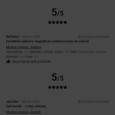
5
/5
Raffaela
3. febrero 2026
Compra verificada
Excelente calidad y magníficas combinaciones de colores
Mostrar original - Italiano
Comodidad
: 5
Relación calidad-precio
: 5
Talla
: Demasiado grande
/5
/5
Material
: 5
Color
: 5
/5
/5
Recomiendo este producto
5
/5
Jennifer
1. febrero 2026
Compra verificada
Qué bonito... y muy cómodo
Mostrar original - English