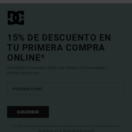
15% DE DESCUENTO EN
TU PRIMERA COMPRA
ONLINE*
Suscríbete ahora para recibir las ultimas informaciones y
ofertas exclusivas.
SUSCRIBIR
(*) Oferta valida online para los nuevos inscritos. Condiciones de uso
detalladas en el email de bienvenida