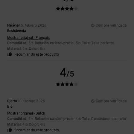
Hélène
15. febrero 2026
Compra verificada
Resistencia
Mostrar original - Français
Comodidad
: 5
Relación calidad-precio
: 5
Talla
: Talla perfecta
/5
/5
Material
: 4
Color
: 5
/5
/5
Recomiendo este producto
4
/5
Djerto
10. febrero 2026
Compra verificada
Bien
Mostrar original - Dutch
Comodidad
: 4
Relación calidad-precio
: 4
Talla
: Demasiado pequeño
/5
/5
Material
: 4
Color
: 4
/5
/5
Recomiendo este producto