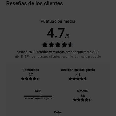
Reseñas de los clientes
Puntuación media
4.7
/5
basado en
30 reseñas verificadas
desde septiembre 2025
El 87% de nuestros clientes recomiendan este producto
Comodidad
Relación calidad-precio
4.7
4.8
Talla
Material
4.8
Demasiado pequeño
Demasiado grande
Color