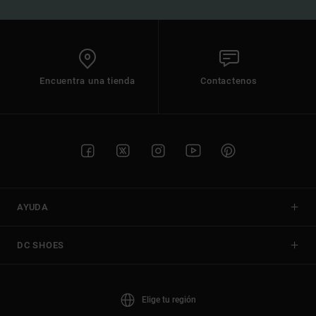
Encuentra una tienda
Contactenos
AYUDA
DC SHOES
Elige tu región