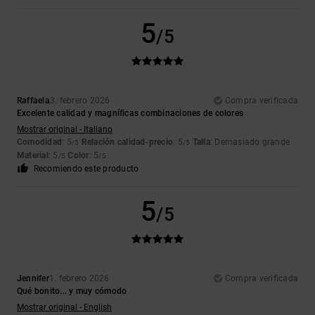
5
/5
Raffaela
3. febrero 2026
Compra verificada
Excelente calidad y magníficas combinaciones de colores
Mostrar original - Italiano
Comodidad
: 5
Relación calidad-precio
: 5
Talla
: Demasiado grande
/5
/5
Material
: 5
Color
: 5
/5
/5
Recomiendo este producto
5
/5
Jennifer
1. febrero 2026
Compra verificada
Qué bonito... y muy cómodo
Mostrar original - English