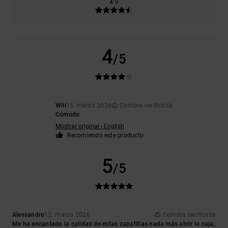
4.9
4
/5
Will
15. marzo 2026
Compra verificada
Cómodo
Mostrar original - English
Recomiendo este producto
5
/5
Alessandro
12. marzo 2026
Compra verificada
Me ha encantado la calidad de estas zapatillas nada más abrir la caja;