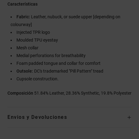
Características
Fabric:
Leather, nubuck, or suede upper [depending on
colourway]
Injected TPR logo
Moulded TPU eyestay
Mesh collar
Medial perforations for breathability
Foam padded tongue and collar for comfort
Outsole:
DC's trademarked "Pill Pattern" tread
Cupsole construction.
Composición
51.84% Leather, 28.36% Synthetic, 19.8% Polyester
Envios y Devoluciones