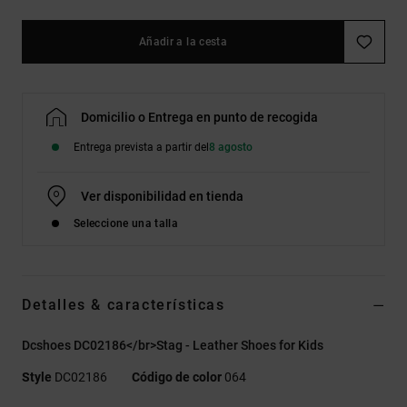
Añadir a la cesta
Domicilio o Entrega en punto de recogida
Entrega prevista a partir del
8 agosto
Ver disponibilidad en tienda
Seleccione una talla
Detalles & características
Dcshoes DC02186</br>Stag - Leather Shoes for Kids
Style
DC02186
Código de color
064