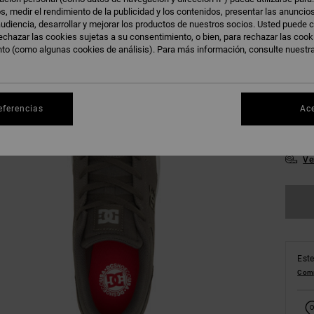
s, medir el rendimiento de la publicidad y los contenidos, presentar las anuncio
udiencia, desarrollar y mejorar los productos de nuestros socios. Usted puede c
echazar las cookies sujetas a su consentimiento, o bien, para rechazar las coo
nto (como algunas cookies de análisis). Para más información, consulte nuestr
38
42
eferencias
Ac
46
Ve
Este
Comp