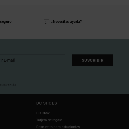
seguro
¿Necesitas ayuda?
SUSCRIBIR
 bienvenida
DC SHOES
DC Crew
Tarjeta de regalo
Descuento para estudiantes