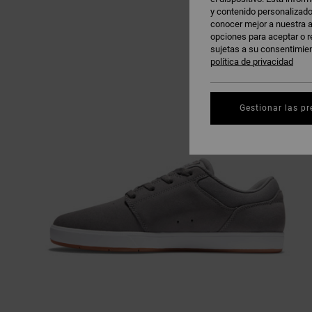
y contenido personalizado
conocer mejor a nuestra a
opciones para aceptar o r
sujetas a su consentimie
política de privacidad
Gestionar las pr