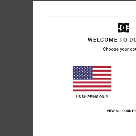
WELCOME TO D
Choose your co
US SHIPPING ONLY
VIEW ALL COUNTR