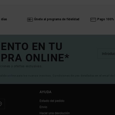
 días
Únete al programa de fidelidad
Pago 100% 
UENTO EN TU
PRA ONLINE*
ciones y ofertas exclusivas.
 valida online para los nuevos inscritos. Condiciones de uso detalladas en el email de
AYUDA
Estado del pedido
Envio
Hacer una devolución