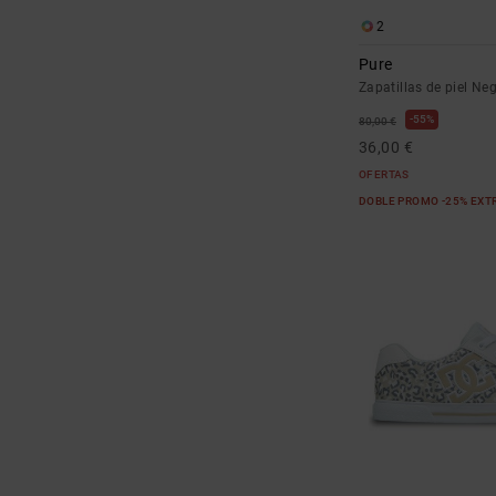
2
Pure
Zapatillas de piel Ne
55%
80,00 €
36,00 €
OFERTAS
DOBLE PROMO -25% EXT