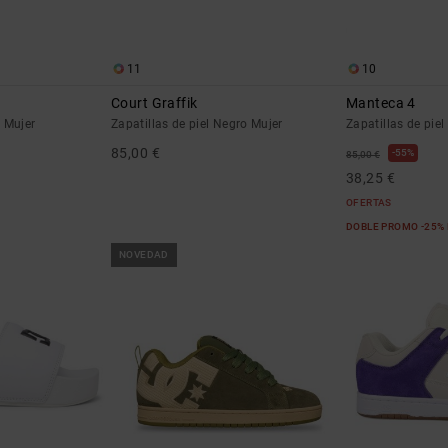
11
10
Court Graffik
Manteca 4
s Mujer
Zapatillas de piel Negro Mujer
Zapatillas de pie
85,00 €
55%
85,00 €
38,25 €
OFERTAS
DOBLE PROMO -25%
NOVEDAD