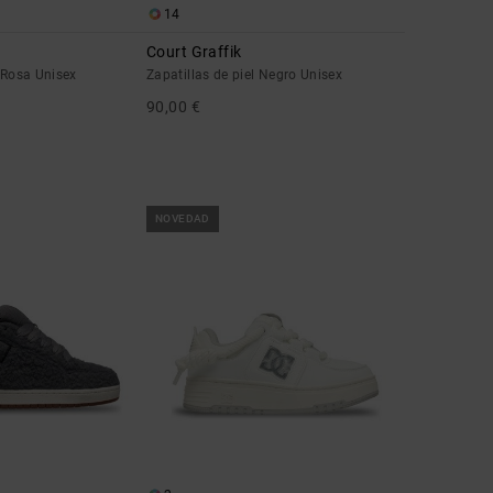
14
Court Graffik
l Rosa Unisex
Zapatillas de piel Negro Unisex
90,00 €
NOVEDAD