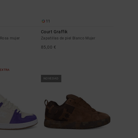
11
Court Graffik
l Rosa mujer
Zapatillas de piel Blanco Mujer
85,00 €
 EXTRA
NOVEDAD