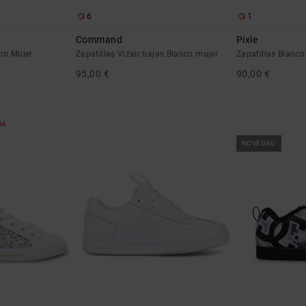
6
1
Command
Pixie
gro Mujer
Zapatillas Vizair bajas Blanco mujer
Zapatillas Blanco
95,00 €
90,00 €
RA
NOVEDAD