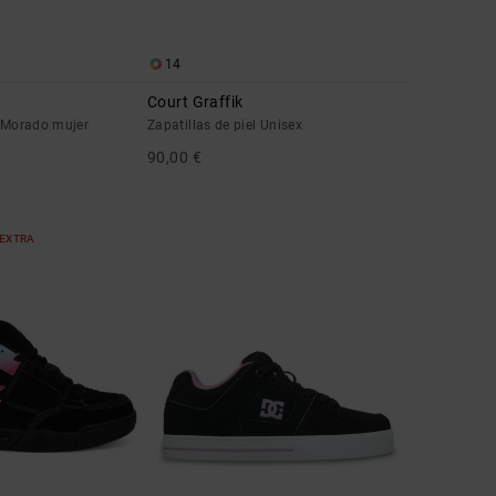
14
Court Graffik
l Morado mujer
Zapatillas de piel Unisex
90,00 €
 EXTRA