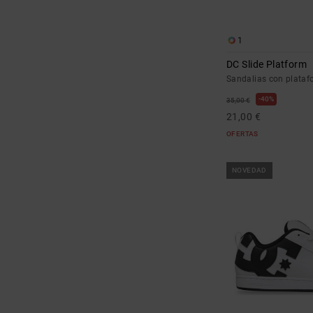
1
DC Slide Platform
Sandalias con plataf
40%
35,00 €
21,00 €
OFERTAS
NOVEDAD