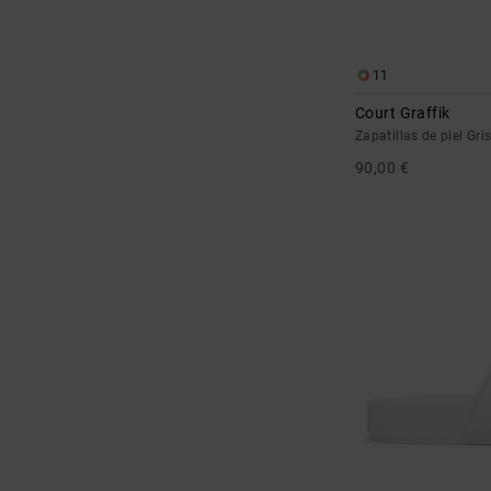
11
Court Graffik
Zapatillas de piel Gri
90,00 €