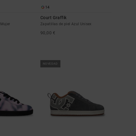
14
Court Graffik
 Mujer
Zapatillas de piel Azul Unisex
90,00 €
NOVEDAD