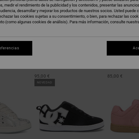
s, medir el rendimiento de la publicidad y los contenidos, presentar las anuncio
udiencia, desarrollar y mejorar los productos de nuestros socios. Usted puede c
echazar las cookies sujetas a su consentimiento, o bien, para rechazar las coo
nto (como algunas cookies de análisis). Para más información, consulte nuestr
eferencias
Ac
6
11
Command
Court Graffik
rrón Unisex
Zapatillas Vizair bajas Negro mujer
Zapatillas de pie
95,00 €
85,00 €
NOVEDAD