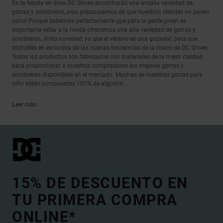
En la tienda en línea DC Shoes encontrarás una amplia variedad de
gorras y sombreros, ¡nos preocupamos de que nuestros clientes no pasen
calor! Porque sabemos perfectamente que para la gente joven es
importante estar a la moda ofrecemos una alta variedad de gorras y
sombreros, ¡todo novedad, ya que el verano es una gozada!, para que
disfrutéis en exclusiva de las nuevas tendencias de la mano de DC Shoes.
Todos los productos son fabricados con materiales de la mejor calidad
para proporcionar a nuestros compradores las mejores gorras y
sombreros disponibles en el mercado. Muchas de nuestras gorras para
niño están compuestas 100% de algodón.
Leer más
15% DE DESCUENTO EN
TU PRIMERA COMPRA
ONLINE*