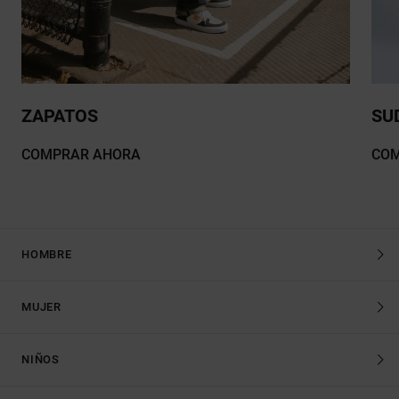
ZAPATOS
SU
COMPRAR AHORA
CO
HOMBRE
MUJER
NIÑOS