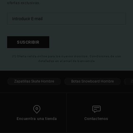
ofertas exclusivas.
SUSCRIBIR
(*) Oferta valida online para los nuevos inscritos. Condiciones de uso
detalladas en el email de bienvenida
Zapatillas Skate Hombre
Botas Snowboard Hombre
Z
Encuentra una tienda
Contactenos