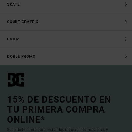
SKATE
COURT GRAFFIK
SNOW
DOBLE PROMO
15% DE DESCUENTO EN
TU PRIMERA COMPRA
ONLINE*
Suscríbete ahora para recibir las ultimas informaciones y