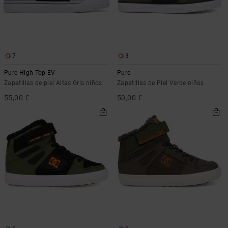
7
3
Pure High-Top EV
Pure
Zapatillas de piel Altas Gris niños
Zapatillas de Piel Verde niños
55,00 €
50,00 €