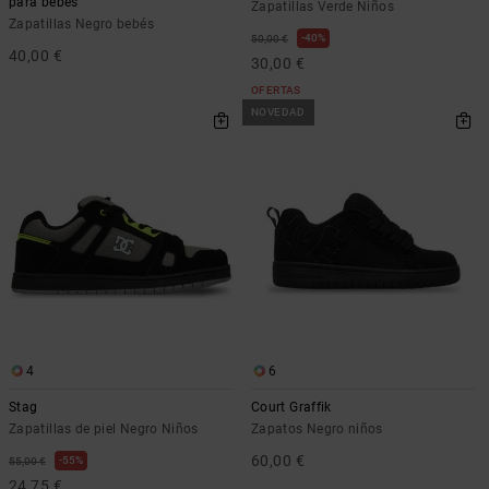
para bebés
Zapatillas Verde Niños
Zapatillas Negro bebés
40%
50,00 €
40,00 €
30,00 €
OFERTAS
NOVEDAD
4
6
Stag
Court Graffik
Zapatillas de piel Negro Niños
Zapatos Negro niños
60,00 €
55%
55,00 €
24,75 €