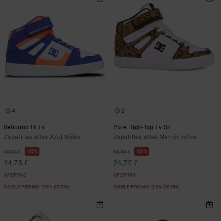
4
2
Rebound Hi Ev
Pure High-Top Ev Sn
Zapatillas altas Azul Niños
Zapatillas altas Marrón niños
55%
55%
55,00 €
55,00 €
24,75 €
24,75 €
OFERTAS
OFERTAS
DOBLE PROMO -25% EXTRA
DOBLE PROMO -25% EXTRA