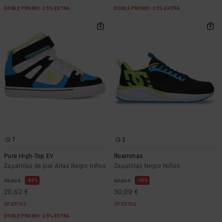
DOBLE PROMO -25% EXTRA
DOBLE PROMO -25% EXTRA
7
3
Pure High-Top EV
Roammax
Zapatillas de piel Altas Negro niños
Zapatillas Negro Niños
63%
40%
55,00 €
50,00 €
20,62 €
30,00 €
OFERTAS
OFERTAS
DOBLE PROMO -25% EXTRA