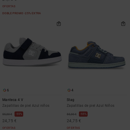
OFERTAS
DOBLE PROMO -25% EXTRA
6
4
Manteca 4 V
Stag
Zapatillas de piel Azul niños
Zapatillas de piel Azul Niños
55%
55%
55,00 €
55,00 €
24,75 €
24,75 €
OFERTAS
OFERTAS