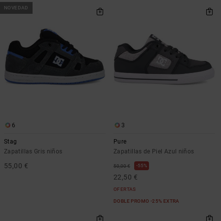
NOVEDAD
6
3
Stag
Pure
Zapatillas Gris niños
Zapatillas de Piel Azul niños
55,00 €
55%
50,00 €
22,50 €
OFERTAS
DOBLE PROMO -25% EXTRA