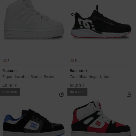
2
3
Rebound
Roammax
Zapatillas altas Blanco Bebés
Zapatillas Negro Niños
40,00 €
50,00 €
NOVEDAD
NOVEDAD