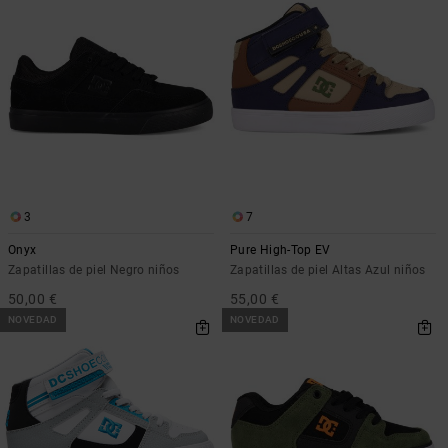
3
7
Onyx
Pure High-Top EV
Zapatillas de piel Negro niños
Zapatillas de piel Altas Azul niños
50,00 €
55,00 €
NOVEDAD
NOVEDAD