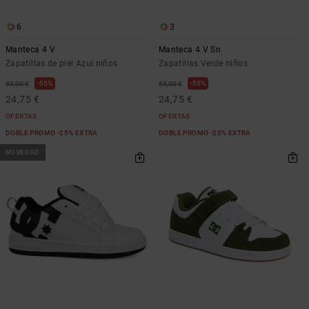
6
3
Manteca 4 V
Manteca 4 V Sn
Zapatillas de piel Azul niños
Zapatillas Verde niños
55%
55%
55,00 €
55,00 €
24,75 €
24,75 €
OFERTAS
OFERTAS
DOBLE PROMO -25% EXTRA
DOBLE PROMO -25% EXTRA
NOVEDAD