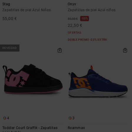
Stag
Onyx
Zapatillas de piel Azul Niños
Zapatillas de piel Azul niños
55,00 €
55%
50,00 €
22,50 €
OFERTAS
DOBLE PROMO -25% EXTRA
NOVEDAD
4
3
Toddler Court Graffik - Zapatillas
Roammax