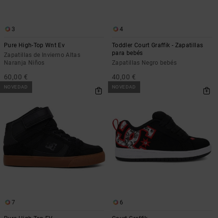
3
4
Pure High-Top Wnt Ev
Toddler Court Graffik - Zapatillas
para bebés
Zapatillas de Invierno Altas
Naranja Niños
Zapatillas Negro bebés
60,00 €
40,00 €
NOVEDAD
NOVEDAD
7
6