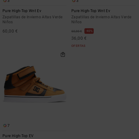
3
3
Pure High-Top Wnt Ev
Pure High-Top Wnt Ev
Zapatillas de Invierno Altas Verde
Zapatillas de Invierno Altas Verde
Niños
Niños
60,00 €
40%
60,00 €
36,00 €
OFERTAS
7
Pure High-Top EV