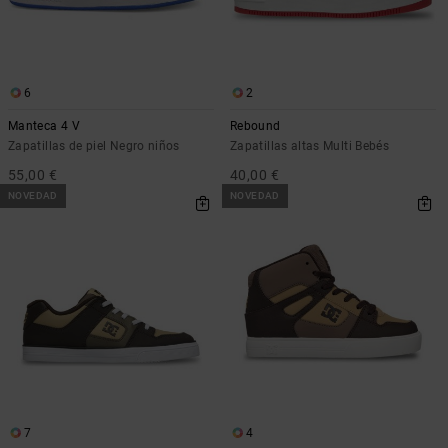
6
2
Manteca 4 V
Rebound
Zapatillas de piel Negro niños
Zapatillas altas Multi Bebés
55,00 €
40,00 €
NOVEDAD
NOVEDAD
7
4