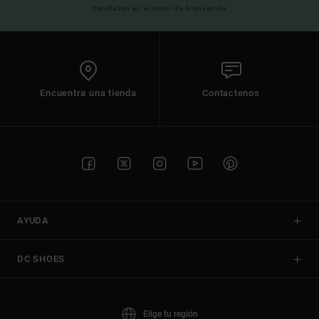
detalladas en el email de bienvenida
Encuentra una tienda
Contactenos
AYUDA
DC SHOES
Elige tu región