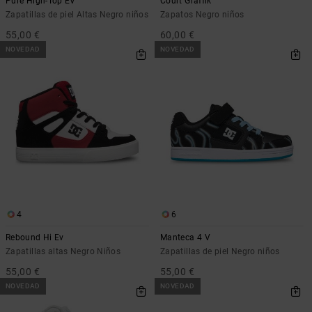
Pure High-Top EV
Court Graffik
Zapatillas de piel Altas Negro niños
Zapatos Negro niños
55,00 €
60,00 €
NOVEDAD
NOVEDAD
4
6
Rebound Hi Ev
Manteca 4 V
Zapatillas altas Negro Niños
Zapatillas de piel Negro niños
55,00 €
55,00 €
NOVEDAD
NOVEDAD