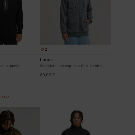
2
Lorion
con capucha
Sudadera con capucha Gris Hombre
80,00 €
 EXTRA