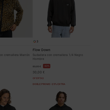
3
Flow Down
con cremallera Marrón
Sudadera con cremallera 1/4 Negro
Hombre
63%
80,00 €
30,00 €
OFERTAS
DOBLE PROMO -25% EXTRA