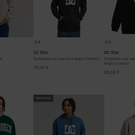
4
2
DC Star
DC Star
e
Sudadera con capucha Negro hombre
Sudadera con cap
Negro hombre
75,00 €
80,00 €
NOVEDAD