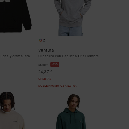
2
Vantura
ucha y cremallera
Sudadera con Capucha Gris Hombre
63%
65,00 €
24,37 €
OFERTAS
DOBLE PROMO -25% EXTRA