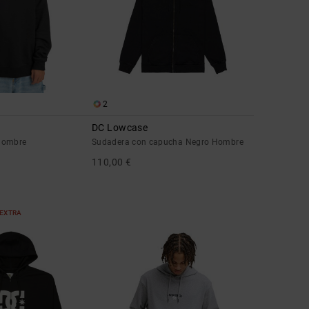
2
DC Lowcase
hombre
Sudadera con capucha Negro Hombre
110,00 €
 EXTRA