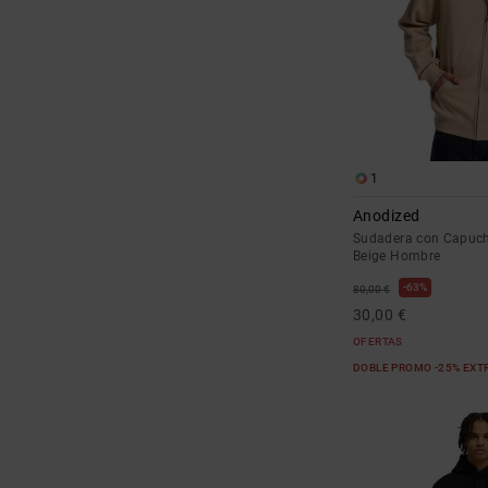
1
Anodized
Sudadera con Capuch
Beige Hombre
63%
80,00 €
30,00 €
OFERTAS
DOBLE PROMO -25% EXT