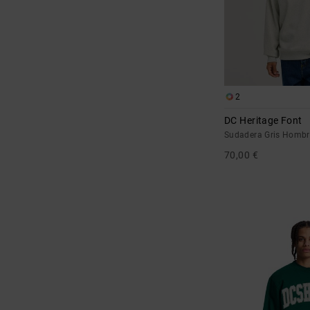
2
DC Heritage Font
Sudadera Gris Hombr
70,00 €