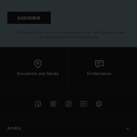
SUSCRIBIR
(*) Oferta valida online para los nuevos inscritos. Condiciones de uso
detalladas en el email de bienvenida
Encuentra una tienda
Contactenos
AYUDA