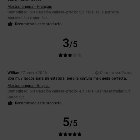
Mostrar original - Français
Comodidad
: 5
Relación calidad-precio
: 5
Talla
: Talla perfecta
/5
/5
Material
: 5
Color
: 5
/5
/5
Recomiendo este producto
3
/5
William
17. enero 2026
Compra verificada
Son muy largos para mi estatura, pero la cintura me queda perfecta.
Mostrar original - English
Comodidad
: 5
Relación calidad-precio
: 4
Talla
: Grande
Material
: 5
/5
/5
/5
Color
: 5
/5
Recomiendo este producto
5
/5