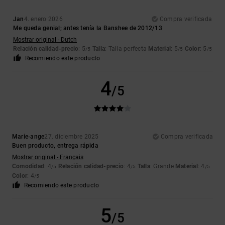
Jan
4. enero 2026
Compra verificada
Me queda genial; antes tenía la Banshee de 2012/13
Mostrar original - Dutch
Relación calidad-precio
: 5
Talla
: Talla perfecta
Material
: 5
Color
: 5
/5
/5
/5
Recomiendo este producto
4
/5
Marie-ange
27. diciembre 2025
Compra verificada
Buen producto, entrega rápida
Mostrar original - Français
Comodidad
: 4
Relación calidad-precio
: 4
Talla
: Grande
Material
: 4
/5
/5
/5
Color
: 4
/5
Recomiendo este producto
5
/5