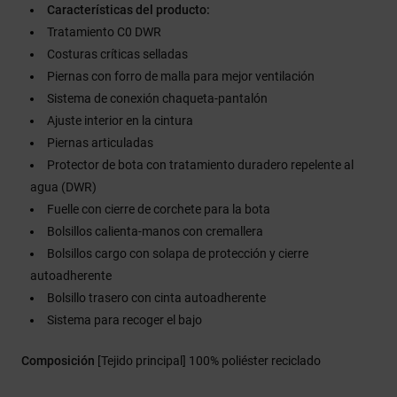
Características del producto:
Tratamiento C0 DWR
Costuras críticas selladas
Piernas con forro de malla para mejor ventilación
Sistema de conexión chaqueta-pantalón
Ajuste interior en la cintura
Piernas articuladas
Protector de bota con tratamiento duradero repelente al
agua (DWR)
Fuelle con cierre de corchete para la bota
Bolsillos calienta-manos con cremallera
Bolsillos cargo con solapa de protección y cierre
autoadherente
Bolsillo trasero con cinta autoadherente
Sistema para recoger el bajo
Composición
[Tejido principal] 100% poliéster reciclado