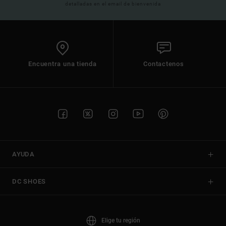
detalladas en el email de bienvenida
Encuentra una tienda
Contactenos
AYUDA
DC SHOES
Elige tu región