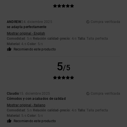
ANDREW
24. diciembre 2025
Compra verificada
se adapta perfectamente
Mostrar original - English
Comodidad
: 5
Relación calidad-precio
: 4
Talla
: Talla perfecta
/5
/5
Material
: 4
Color
: 5
/5
/5
Recomiendo este producto
5
/5
Claudio
15. diciembre 2025
Compra verificada
Cómodos y con acabados de calidad
Mostrar original - Italiano
Comodidad
: 5
Relación calidad-precio
: 4
Talla
: Talla perfecta
/5
/5
Material
: 5
Color
: 5
/5
/5
Recomiendo este producto