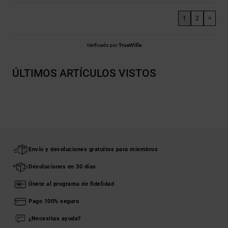
1
2
>
Verificado por
TrustVille
ÚLTIMOS ARTÍCULOS VISTOS
Envío y devoluciones gratuitos para miembros
Devoluciones en 30 días
Únete al programa de fidelidad
Pago 100% seguro
¿Necesitas ayuda?