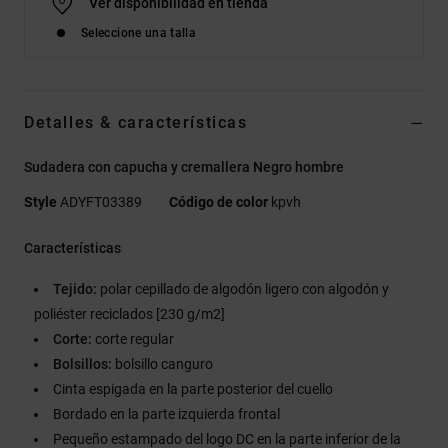
Ver disponibilidad en tienda
Seleccione una talla
Detalles & características
Sudadera con capucha y cremallera Negro hombre
Style
ADYFT03389
Código de color
kpvh
Características
Tejido:
polar cepillado de algodón ligero con algodón y
poliéster reciclados [230 g/m2]
Corte:
corte regular
Bolsillos:
bolsillo canguro
Cinta espigada en la parte posterior del cuello
Bordado en la parte izquierda frontal
Pequeño estampado del logo DC en la parte inferior de la