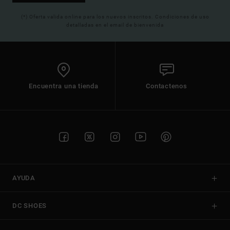
(*) Oferta valida online para los nuevos inscritos. Condiciones de uso
detalladas en el email de bienvenida
Encuentra una tienda
Contactenos
AYUDA
DC SHOES