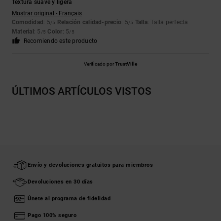
Textura suave y ligera
Mostrar original - Français
Comodidad
: 5
Relación calidad-precio
: 5
Talla
: Talla perfecta
/5
/5
Material
: 5
Color
: 5
/5
/5
Recomiendo este producto
Verificado por
TrustVille
ÚLTIMOS ARTÍCULOS VISTOS
Envío y devoluciones gratuitos para miembros
Devoluciones en 30 días
Únete al programa de fidelidad
Pago 100% seguro