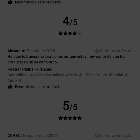
Recomiendo este producto
4
/5
Alexandre
17. octubre 2025
Compra verificada
He puesto buenas valoraciones porque estoy muy contento con los
productos que he comprado.
Mostrar original - Français
Comodidad
: 4
Relación calidad-precio
: 4
Talla
: Grande
Material
: 4
/5
/5
/5
Color
: 5
/5
Recomiendo este producto
5
/5
COHEN
26. septiembre 2025
Compra verificada