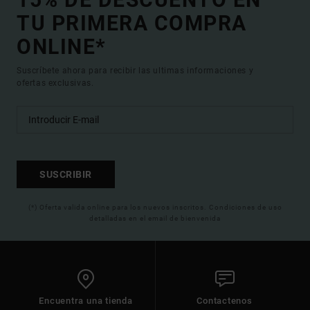
TU PRIMERA COMPRA
ONLINE*
Suscríbete ahora para recibir las ultimas informaciones y
ofertas exclusivas.
SUSCRIBIR
(*) Oferta valida online para los nuevos inscritos. Condiciones de uso
detalladas en el email de bienvenida
Encuentra una tienda
Contactenos