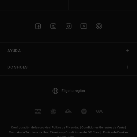
AYUDA
DC SHOES
Elige tu región
Configuración de las cookies |
Política de Privacidad |
Condiciones Generales de Venta |
Contrato de Términos de Uso |
Términos y Condiciones del DC Crew |
Política de Cookies