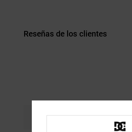
Reseñas de los clientes
Comodidad
Re
4.8