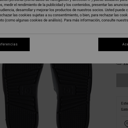
s, medir el rendimiento de la publicidad y los contenidos, presentar las anuncio
udiencia, desarrollar y mejorar los productos de nuestros socios. Usted puede c
echazar las cookies sujetas a su consentimiento, o bien, para rechazar las coo
nto (como algunas cookies de análisis). Para más información, consulte nuestr
38
eferencias
Ac
46
Ve
Este
Comp