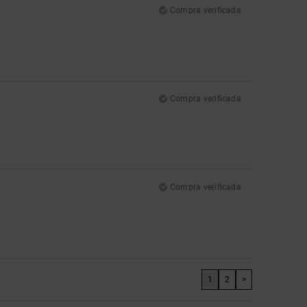
Compra verificada
Compra verificada
Compra verificada
1
2
>