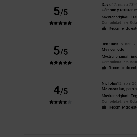
David
12. mayo 202
5
/5
Cómodo y resistente
Mostrar original - Fr
Comodidad
: 5
Rela
/5
Recomiendo est
Jonathon
16. abril 
5
/5
Muy cómodo
Mostrar original - Eng
Comodidad
: 5
Rela
/5
Recomiendo est
Nicholas
12. abril 2
4
/5
Me encantan, pero 
Mostrar original - Eng
Comodidad
: 5
Rela
/5
Recomiendo est