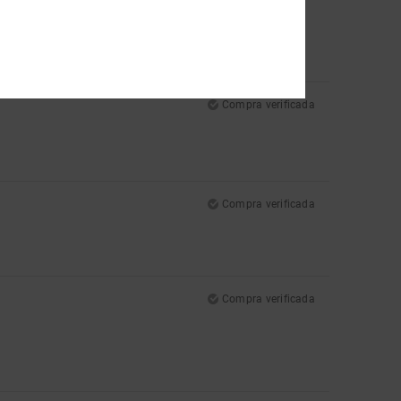
Compra verificada
Compra verificada
Compra verificada