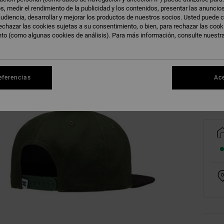
s, medir el rendimiento de la publicidad y los contenidos, presentar las anuncio
udiencia, desarrollar y mejorar los productos de nuestros socios. Usted puede c
echazar las cookies sujetas a su consentimiento, o bien, para rechazar las coo
nto (como algunas cookies de análisis). Para más información, consulte nuestr
Ve
eferencias
Ac