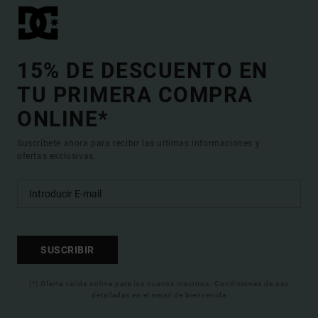
15% DE DESCUENTO EN
TU PRIMERA COMPRA
ONLINE*
Suscríbete ahora para recibir las ultimas informaciones y
ofertas exclusivas.
SUSCRIBIR
(*) Oferta valida online para los nuevos inscritos. Condiciones de uso
detalladas en el email de bienvenida