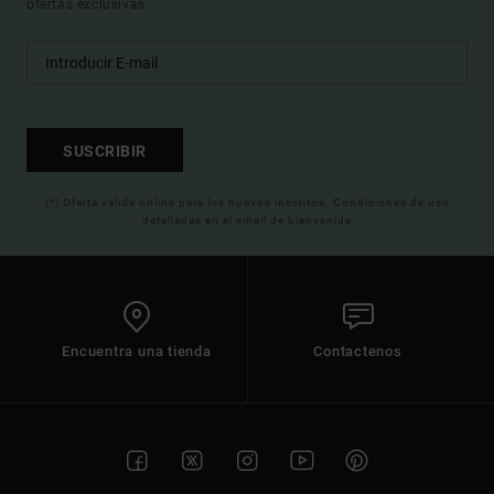
ofertas exclusivas.
SUSCRIBIR
(*) Oferta valida online para los nuevos inscritos. Condiciones de uso
detalladas en el email de bienvenida
Encuentra una tienda
Contactenos