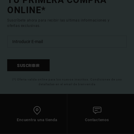
ONLINE*
Suscríbete ahora para recibir las ultimas informaciones y
ofertas exclusivas.
SUSCRIBIR
(*) Oferta valida online para los nuevos inscritos. Condiciones de uso
detalladas en el email de bienvenida
Encuentra una tienda
Contactenos