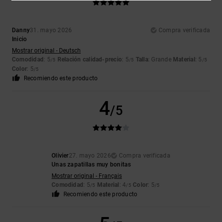
Danny
31. mayo 2026
Compra verificada
Inicio
Mostrar original - Deutsch
Comodidad
: 5
Relación calidad-precio
: 5
Talla
: Grande
Material
: 5
/5
/5
/5
Color
: 5
/5
Recomiendo este producto
4
/5
Olivier
27. mayo 2026
Compra verificada
Unas zapatillas muy bonitas
Mostrar original - Français
Comodidad
: 5
Material
: 4
Color
: 5
/5
/5
/5
Recomiendo este producto