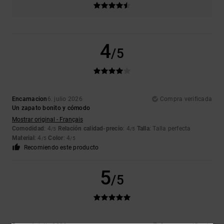
4
/5
Encarnacion
6. julio 2026
Compra verificada
Un zapato bonito y cómodo
Mostrar original - Français
Comodidad
: 4
Relación calidad-precio
: 4
Talla
: Talla perfecta
/5
/5
Material
: 4
Color
: 4
/5
/5
Recomiendo este producto
5
/5