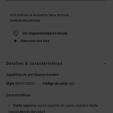
Este artículo se encuentra fuera de stock.
Comprar otras opciones
Ver disponibilidad en tienda
Seleccione una talla
Detalles & características
Zapatillas de piel Blanco hombre
Style
ADYS100551
Código de color
og2
Características
Parte superior:
parte superior en cuero, nobuk o malla
(dependiendo del color)