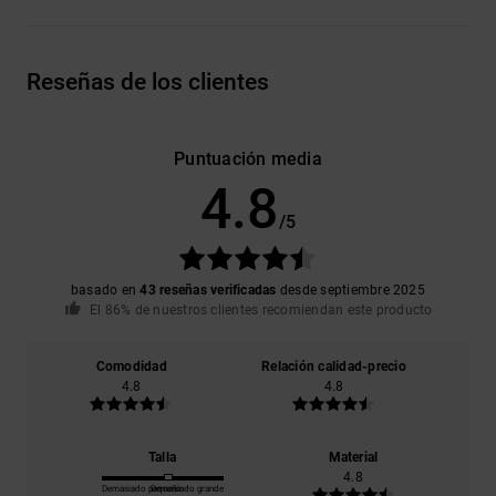
Reseñas de los clientes
Puntuación media
4.8
/5
basado en
43 reseñas verificadas
desde septiembre 2025
El 86% de nuestros clientes recomiendan este producto
Comodidad
Relación calidad-precio
4.8
4.8
Talla
Material
4.8
Demasiado pequeño
Demasiado grande