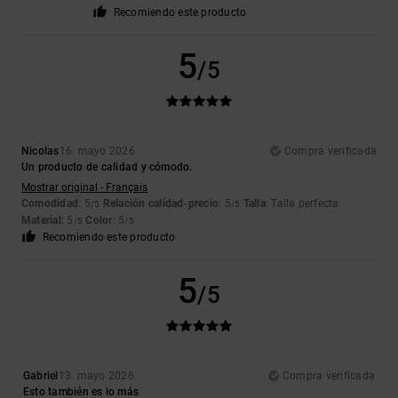
Recomiendo este producto
5
/5
Nicolas
16. mayo 2026
Compra verificada
Un producto de calidad y cómodo.
Mostrar original - Français
Comodidad
: 5
Relación calidad-precio
: 5
Talla
: Talla perfecta
/5
/5
Material
: 5
Color
: 5
/5
/5
Recomiendo este producto
5
/5
Gabriel
13. mayo 2026
Compra verificada
Esto también es lo más