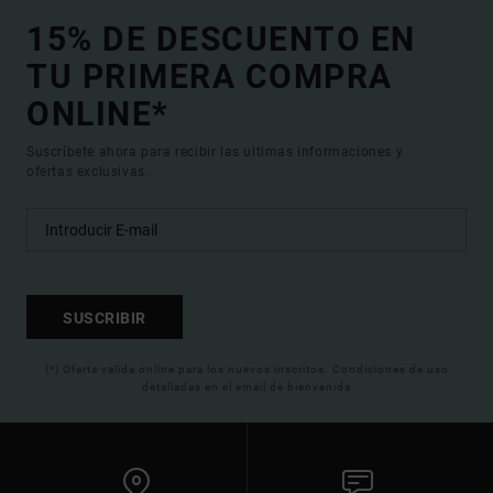
15% DE DESCUENTO EN
TU PRIMERA COMPRA
ONLINE*
Suscríbete ahora para recibir las ultimas informaciones y
ofertas exclusivas.
SUSCRIBIR
(*) Oferta valida online para los nuevos inscritos. Condiciones de uso
detalladas en el email de bienvenida