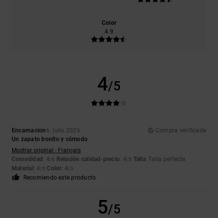
Color
4.9
4
/5
Encarnacion
6. julio 2026
Compra verificada
Un zapato bonito y cómodo
Mostrar original - Français
Comodidad
: 4
Relación calidad-precio
: 4
Talla
: Talla perfecta
/5
/5
Material
: 4
Color
: 4
/5
/5
Recomiendo este producto
5
/5