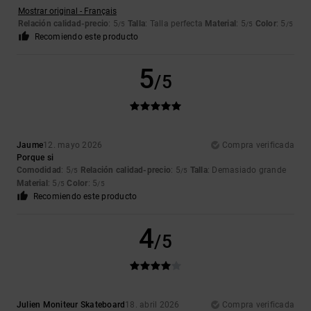
Mostrar original - Français
Relación calidad-precio
: 5
Talla
: Talla perfecta
Material
: 5
Color
: 5
/5
/5
/5
Recomiendo este producto
5
/5
Jaume
12. mayo 2026
Compra verificada
Porque si
Comodidad
: 5
Relación calidad-precio
: 5
Talla
: Demasiado grande
/5
/5
Material
: 5
Color
: 5
/5
/5
Recomiendo este producto
4
/5
Julien Moniteur Skateboard
18. abril 2026
Compra verificada