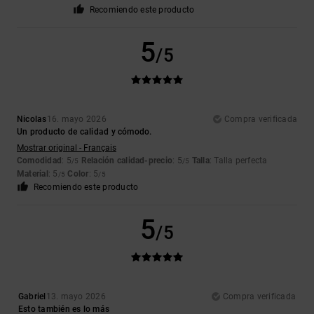
Recomiendo este producto
5
/5
Nicolas
16. mayo 2026
Compra verificada
Un producto de calidad y cómodo.
Mostrar original - Français
Comodidad
: 5
Relación calidad-precio
: 5
Talla
: Talla perfecta
/5
/5
Material
: 5
Color
: 5
/5
/5
Recomiendo este producto
5
/5
Gabriel
13. mayo 2026
Compra verificada
Esto también es lo más