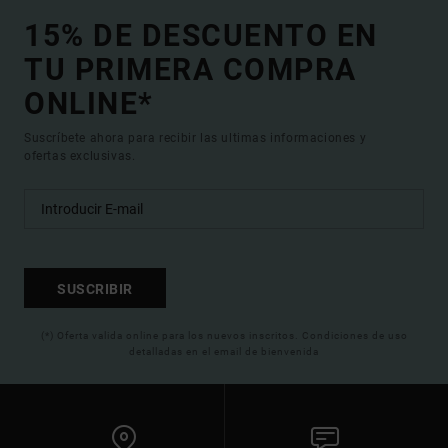
15% DE DESCUENTO EN
TU PRIMERA COMPRA
ONLINE*
Suscríbete ahora para recibir las ultimas informaciones y
ofertas exclusivas.
SUSCRIBIR
(*) Oferta valida online para los nuevos inscritos. Condiciones de uso
detalladas en el email de bienvenida