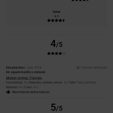
Color
4.9
4
/5
Encarnacion
6. julio 2026
Compra verificada
Un zapato bonito y cómodo
Mostrar original - Français
Comodidad
: 4
Relación calidad-precio
: 4
Talla
: Talla perfecta
/5
/5
Material
: 4
Color
: 4
/5
/5
Recomiendo este producto
5
/5