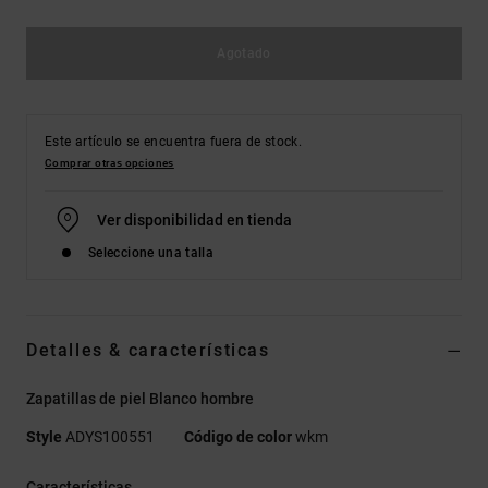
Agotado
Este artículo se encuentra fuera de stock.
Comprar otras opciones
Ver disponibilidad en tienda
Seleccione una talla
Detalles & características
Zapatillas de piel Blanco hombre
Style
ADYS100551
Código de color
wkm
Características