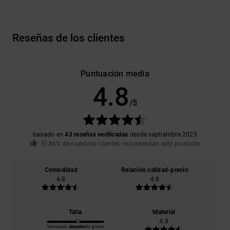
Reseñas de los clientes
Puntuación media
4.8
/5
basado en
43 reseñas verificadas
desde septiembre 2025
El 86% de nuestros clientes recomiendan este producto
Comodidad
Relación calidad-precio
4.8
4.8
Talla
Material
4.8
Demasiado pequeño
Demasiado grande