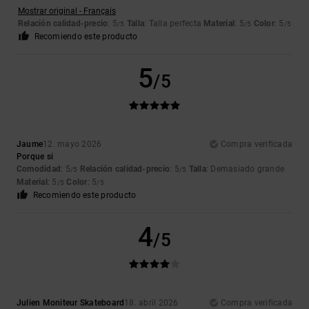
Mostrar original - Français
Relación calidad-precio
: 5
Talla
: Talla perfecta
Material
: 5
Color
: 5
/5
/5
/5
Recomiendo este producto
5
/5
Jaume
12. mayo 2026
Compra verificada
Porque si
Comodidad
: 5
Relación calidad-precio
: 5
Talla
: Demasiado grande
/5
/5
Material
: 5
Color
: 5
/5
/5
Recomiendo este producto
4
/5
Julien Moniteur Skateboard
18. abril 2026
Compra verificada