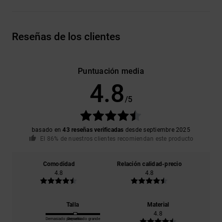
Reseñas de los clientes
Puntuación media
4.8
/5
basado en
43 reseñas verificadas
desde septiembre 2025
El 86% de nuestros clientes recomiendan este producto
Comodidad
Relación calidad-precio
4.8
4.8
Talla
Material
4.8
Demasiado pequeño
Demasiado grande