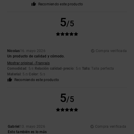
Recomiendo este producto
5
/5
Nicolas
16. mayo 2026
Compra verificada
Un producto de calidad y cómodo.
Mostrar original - Français
Comodidad
: 5
Relación calidad-precio
: 5
Talla
: Talla perfecta
/5
/5
Material
: 5
Color
: 5
/5
/5
Recomiendo este producto
5
/5
Gabriel
13. mayo 2026
Compra verificada
Esto también es lo más