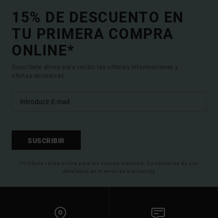
15% DE DESCUENTO EN
TU PRIMERA COMPRA
ONLINE*
Suscríbete ahora para recibir las ultimas informaciones y
ofertas exclusivas.
SUSCRIBIR
(*) Oferta valida online para los nuevos inscritos. Condiciones de uso
detalladas en el email de bienvenida