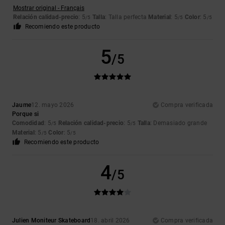
Mostrar original - Français
Relación calidad-precio
: 5
Talla
: Talla perfecta
Material
: 5
Color
: 5
/5
/5
/5
Recomiendo este producto
5
/5
Jaume
12. mayo 2026
Compra verificada
Porque si
Comodidad
: 5
Relación calidad-precio
: 5
Talla
: Demasiado grande
/5
/5
Material
: 5
Color
: 5
/5
/5
Recomiendo este producto
4
/5
Julien Moniteur Skateboard
18. abril 2026
Compra verificada