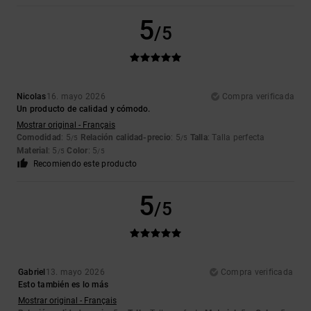
5
/5
Nicolas
16. mayo 2026
Compra verificada
Un producto de calidad y cómodo.
Mostrar original - Français
Comodidad
: 5
Relación calidad-precio
: 5
Talla
: Talla perfecta
/5
/5
Material
: 5
Color
: 5
/5
/5
Recomiendo este producto
5
/5
Gabriel
13. mayo 2026
Compra verificada
Esto también es lo más
Mostrar original - Français