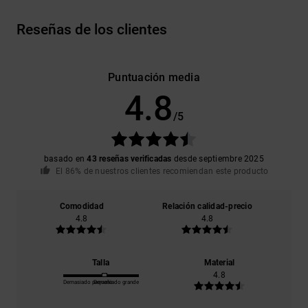
Reseñas de los clientes
Puntuación media
4.8
/5
basado en
43 reseñas verificadas
desde septiembre 2025
El 86% de nuestros clientes recomiendan este producto
Comodidad
Relación calidad-precio
4.8
4.8
Talla
Material
4.8
Demasiado pequeño
Demasiado grande