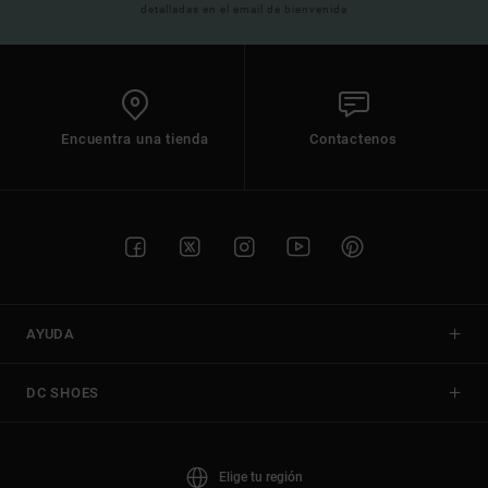
detalladas en el email de bienvenida
Encuentra una tienda
Contactenos
AYUDA
DC SHOES
Elige tu región