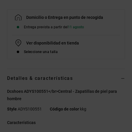
Domicilio o Entrega en punto de recogida
Entrega prevista a partir del
11 agosto
Ver disponibilidad en tienda
Seleccione una talla
Detalles & características
Dcshoes ADYS100551</br>Central - Zapatillas de piel para
hombre
Style
ADYS100551
Código de color
kkg
Características