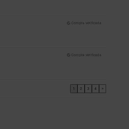
Compra verificada
Compra verificada
1
2
3
4
>