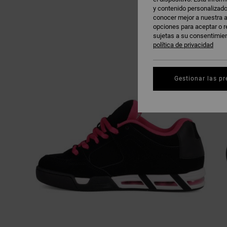
y contenido personalizado
conocer mejor a nuestra a
opciones para aceptar o r
sujetas a su consentimie
política de privacidad
Gestionar las pr