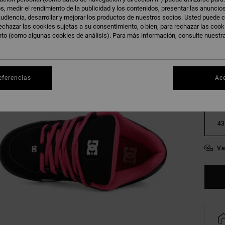
s, medir el rendimiento de la publicidad y los contenidos, presentar las anuncio
udiencia, desarrollar y mejorar los productos de nuestros socios. Usted puede c
echazar las cookies sujetas a su consentimiento, o bien, para rechazar las coo
nto (como algunas cookies de análisis). Para más información, consulte nuestr
36
eferencias
Ac
39
43
Ve